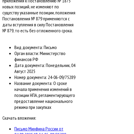
приложения к Постановлению № 1875
новых позиций, не изменяют по
существу указанные позиции, положения
Постановления № 879 применяются с
даты вступления в силу Постановления
№ 879, то есть без отложенного срока.
Вид документа:
Письмо
Орган власти:
Министерство
финансов РФ
Дата документа:
Понедельник, 04
Август 2025
Номер документа:
24-06-09/75289
Название документа:
О сроке
начала применения изменений в
позиции НПА, регламентирующего
предоставление национального
режима при закупках
Скачать вложения:
Письмо Минфина России от