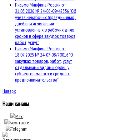
Письмо Минфина России от
21.05.2026 № 24-06-09/42556 "Об
учете нерабочих (праздничных)
дней при исчислении
установленных в рабочих днях
сроков в сфере закупок товаров,
работ, услуг"
Письмо Минфина России от
18.07.2025 № 24-07-08/70016 "О
закупках товаров, работ, услуг
отдельными видами юрлиц у
субъектов малого и среднего
предпринимательства"
Наверх
Наши каналы