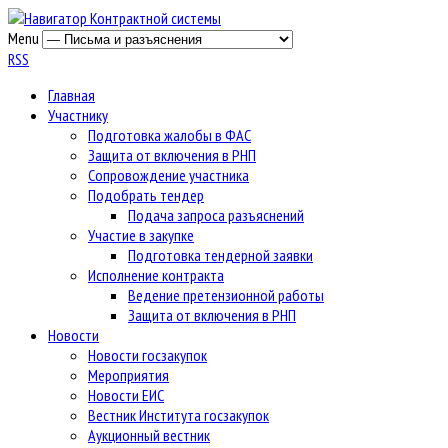
Menu
RSS
Главная
Участнику
Подготовка жалобы в ФАС
Защита от включения в РНП
Сопровождение участника
Подобрать тендер
Подача запроса разъяснений
Участие в закупке
Подготовка тендерной заявки
Исполнение контракта
Ведение претензионной работы
Защита от включения в РНП
Новости
Новости госзакупок
Мероприятия
Новости ЕИС
Вестник Института госзакупок
Аукционный вестник