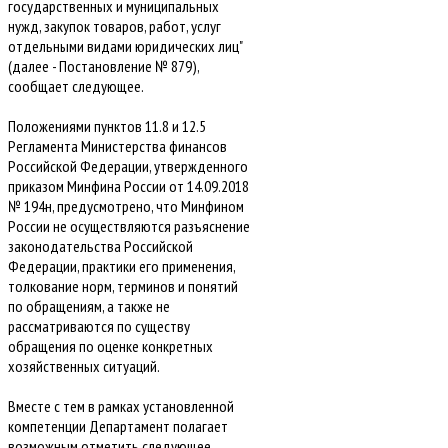
государственных и муниципальных
нужд, закупок товаров, работ, услуг
отдельными видами юридических лиц"
(далее - Постановление № 879),
сообщает следующее.
Положениями пунктов 11.8 и 12.5
Регламента Министерства финансов
Российской Федерации, утвержденного
приказом Минфина России от 14.09.2018
№ 194н, предусмотрено, что Минфином
России не осуществляются разъяснение
законодательства Российской
Федерации, практики его применения,
толкование норм, терминов и понятий
по обращениям, а также не
рассматриваются по существу
обращения по оценке конкретных
хозяйственных ситуаций.
Вместе с тем в рамках установленной
компетенции Департамент полагает
возможным отметить следующее.