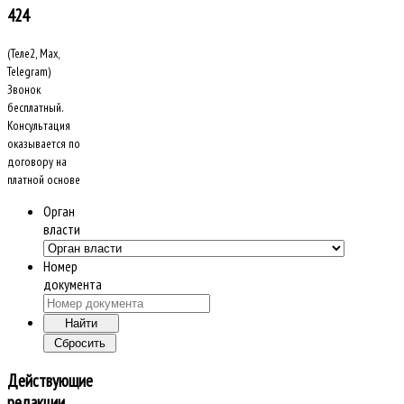
424
(Теле2, Max,
Telegram)
Звонок
бесплатный.
Консультация
оказывается по
договору на
платной основе
Орган
власти
Номер
документа
Действующие
редакции