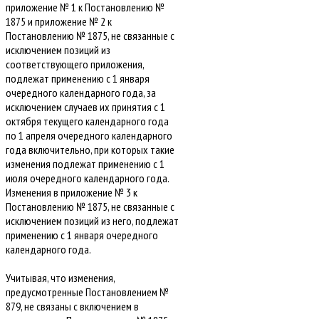
приложение № 1 к Постановлению №
1875 и приложение № 2 к
Постановлению № 1875, не связанные с
исключением позиций из
соответствующего приложения,
подлежат применению с 1 января
очередного календарного года, за
исключением случаев их принятия с 1
октября текущего календарного года
по 1 апреля очередного календарного
года включительно, при которых такие
изменения подлежат применению с 1
июля очередного календарного года.
Изменения в приложение № 3 к
Постановлению № 1875, не связанные с
исключением позиций из него, подлежат
применению с 1 января очередного
календарного года.
Учитывая, что изменения,
предусмотренные Постановлением №
879, не связаны с включением в