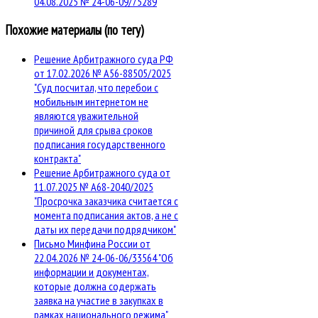
04.08.2025 № 24-06-09/75289
Похожие материалы (по тегу)
Решение Арбитражного суда РФ
от 17.02.2026 № А56-88505/2025
"Суд посчитал, что перебои с
мобильным интернетом не
являются уважительной
причиной для срыва сроков
подписания государственного
контракта"
Решение Арбитражного суда от
11.07.2025 № А68-2040/2025
"Просрочка заказчика считается с
момента подписания актов, а не с
даты их передачи подрядчиком"
Письмо Минфина России от
22.04.2026 № 24-06-06/33564 "Об
информации и документах,
которые должна содержать
заявка на участие в закупках в
рамках национального режима"