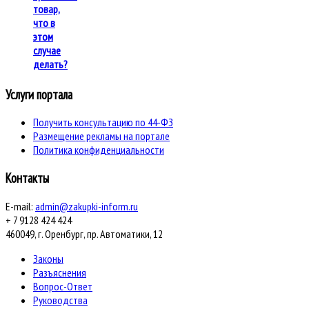
товар,
что в
этом
случае
делать?
Услуги портала
Получить консультацию по 44-ФЗ
Размещение рекламы на портале
Политика конфиденциальности
Контакты
E-mail:
admin@zakupki-inform.ru
+ 7 9128 424 424
460049, г. Оренбург, пр. Автоматики, 12
Законы
Разъяснения
Вопрос-Ответ
Руководства