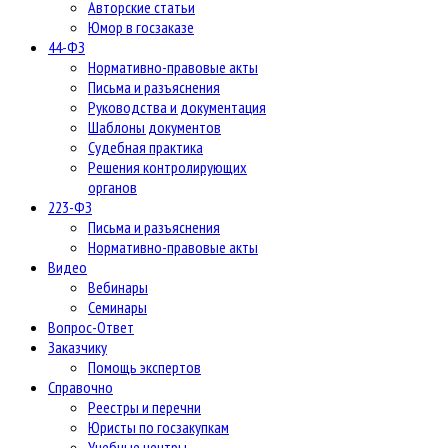
Авторские статьи
Юмор в госзаказе
44-ФЗ
Нормативно-правовые акты
Письма и разъяснения
Руководства и документация
Шаблоны документов
Судебная практика
Решения контролирующих
органов
223-ФЗ
Письма и разъяснения
Нормативно-правовые акты
Видео
Вебинары
Семинары
Вопрос-Ответ
Заказчику
Помощь экспертов
Справочно
Реестры и перечни
Юристы по госзакупкам
Учебные центры