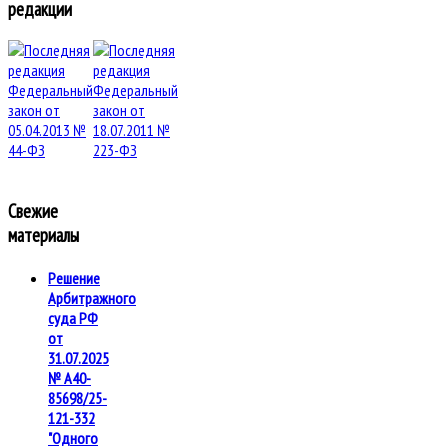
редакции
Свежие
материалы
Решение
Арбитражного
суда РФ
от
31.07.2025
№ А40-
85698/25-
121-332
"Одного