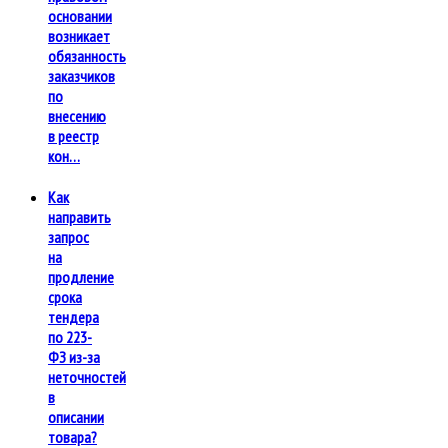
основании
возникает
обязанность
заказчиков
по
внесению
в реестр
кон…
Как
направить
запрос
на
продление
срока
тендера
по 223-
ФЗ из-за
неточностей
в
описании
товара?