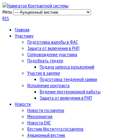
Menu
RSS
Главная
Участнику
Подготовка жалобы в ФАС
Защита от включения в РНП
Сопровождение участника
Подобрать тендер
Подача запроса разъяснений
Участие в закупке
Подготовка тендерной заявки
Исполнение контракта
Ведение претензионной работы
Защита от включения в РНП
Новости
Новости госзакупок
Мероприятия
Новости ЕИС
Вестник Института госзакупок
Аукционный вестник