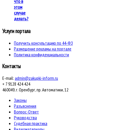
что в
этом
случае
делать?
Услуги портала
Получить консультацию по 44-ФЗ
Размещение рекламы на портале
Политика конфиденциальности
Контакты
E-mail:
admin@zakupki-inform.ru
+ 7 9128 424 424
460049, г. Оренбург, пр. Автоматики, 12
Законы
Разъяснения
Вопрос-Ответ
Руководства
Судебная практика
Видеоматериалы