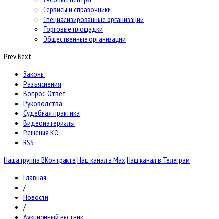
Сервисы и справочники
Специализированные организации
Торговые площадки
Общественные организации
Prev
Next
Законы
Разъяснения
Вопрос-Ответ
Руководства
Судебная практика
Видеоматериалы
Решения КО
RSS
Наша группа ВКонтракте
Наш канал в Max
Наш канал в Телеграм
Главная
/
Новости
/
Аукционный вестник