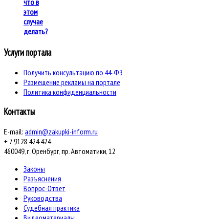
что в
этом
случае
делать?
Услуги портала
Получить консультацию по 44-ФЗ
Размещение рекламы на портале
Политика конфиденциальности
Контакты
E-mail:
admin@zakupki-inform.ru
+ 7 9128 424 424
460049, г. Оренбург, пр. Автоматики, 12
Законы
Разъяснения
Вопрос-Ответ
Руководства
Судебная практика
Видеоматериалы