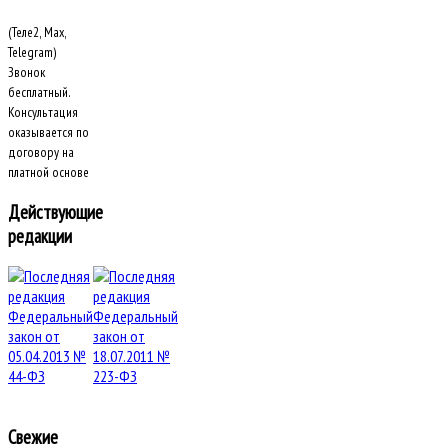
(Теле2, Max,
Telegram)
Звонок
бесплатный.
Консультация
оказывается по
договору на
платной основе
Действующие
редакции
Свежие