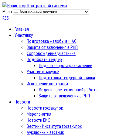
Menu
RSS
Главная
Участнику
Подготовка жалобы в ФАС
Защита от включения в РНП
Сопровождение участника
Подобрать тендер
Подача запроса разъяснений
Участие в закупке
Подготовка тендерной заявки
Исполнение контракта
Ведение претензионной работы
Защита от включения в РНП
Новости
Новости госзакупок
Мероприятия
Новости ЕИС
Вестник Института госзакупок
Аукционный вестник