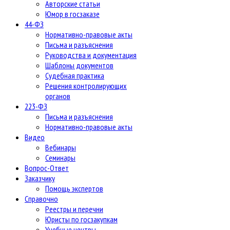
Авторские статьи
Юмор в госзаказе
44-ФЗ
Нормативно-правовые акты
Письма и разъяснения
Руководства и документация
Шаблоны документов
Судебная практика
Решения контролирующих
органов
223-ФЗ
Письма и разъяснения
Нормативно-правовые акты
Видео
Вебинары
Семинары
Вопрос-Ответ
Заказчику
Помощь экспертов
Справочно
Реестры и перечни
Юристы по госзакупкам
Учебные центры