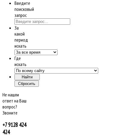
Введите
поисковый
запрос
За
какой
период
искать
Где
искать
Не нашли
ответ на Ваш
вопрос?
Звоните
+7 9128 424
424