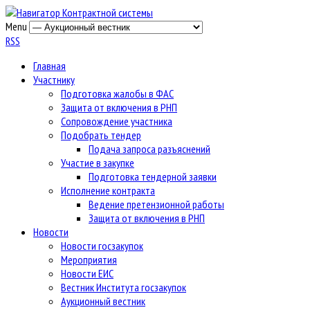
Menu
RSS
Главная
Участнику
Подготовка жалобы в ФАС
Защита от включения в РНП
Сопровождение участника
Подобрать тендер
Подача запроса разъяснений
Участие в закупке
Подготовка тендерной заявки
Исполнение контракта
Ведение претензионной работы
Защита от включения в РНП
Новости
Новости госзакупок
Мероприятия
Новости ЕИС
Вестник Института госзакупок
Аукционный вестник