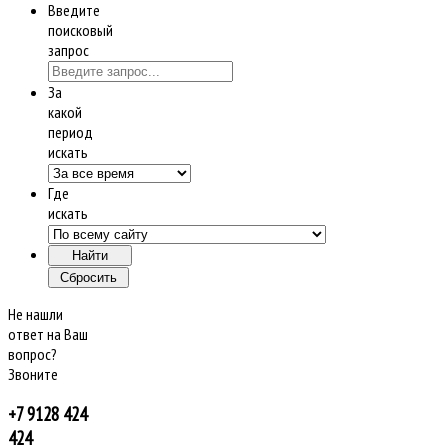
Введите
поисковый
запрос
За
какой
период
искать
Где
искать
Не нашли
ответ на Ваш
вопрос?
Звоните
+7 9128 424
424