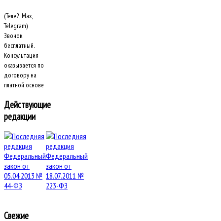
(Теле2, Max,
Telegram)
Звонок
бесплатный.
Консультация
оказывается по
договору на
платной основе
Действующие
редакции
Свежие