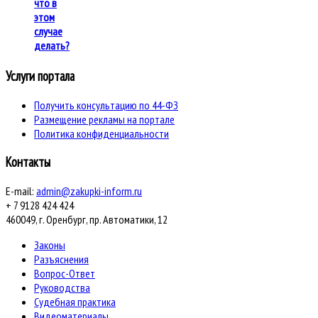
что в
этом
случае
делать?
Услуги портала
Получить консультацию по 44-ФЗ
Размещение рекламы на портале
Политика конфиденциальности
Контакты
E-mail:
admin@zakupki-inform.ru
+ 7 9128 424 424
460049, г. Оренбург, пр. Автоматики, 12
Законы
Разъяснения
Вопрос-Ответ
Руководства
Судебная практика
Видеоматериалы