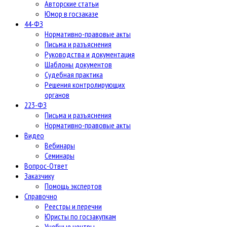
Авторские статьи
Юмор в госзаказе
44-ФЗ
Нормативно-правовые акты
Письма и разъяснения
Руководства и документация
Шаблоны документов
Судебная практика
Решения контролирующих
органов
223-ФЗ
Письма и разъяснения
Нормативно-правовые акты
Видео
Вебинары
Семинары
Вопрос-Ответ
Заказчику
Помощь экспертов
Справочно
Реестры и перечни
Юристы по госзакупкам
Учебные центры