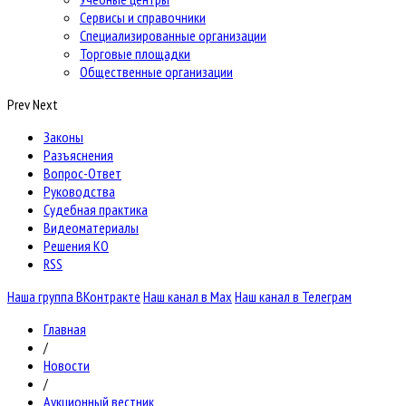
Сервисы и справочники
Специализированные организации
Торговые площадки
Общественные организации
Prev
Next
Законы
Разъяснения
Вопрос-Ответ
Руководства
Судебная практика
Видеоматериалы
Решения КО
RSS
Наша группа ВКонтракте
Наш канал в Max
Наш канал в Телеграм
Главная
/
Новости
/
Аукционный вестник