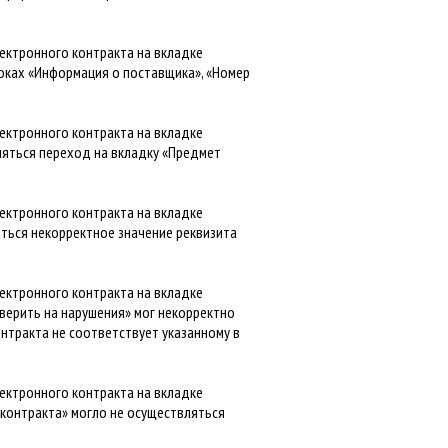
ектронного контракта на вкладке
локах «Информация о поставщика», «Номер
ектронного контракта на вкладке
ляться переход на вкладку «Предмет
ектронного контракта на вкладке
ться некорректное значение реквизита
ектронного контракта на вкладке
верить на нарушения» мог некорректно
онтракта не соответствует указанному в
ектронного контракта на вкладке
 контракта» могло не осуществляться