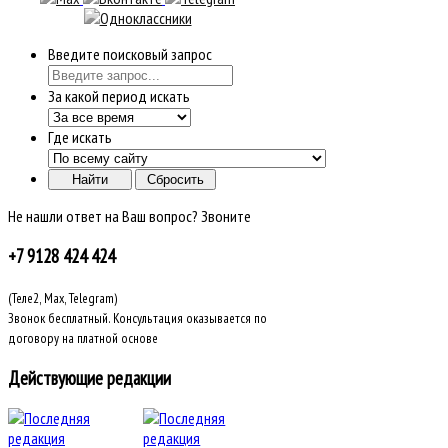
Введите поисковый запрос
За какой период искать
Где искать
Не нашли ответ на Ваш вопрос? Звоните
+7 9128 424 424
(Теле2, Max, Telegram)
Звонок бесплатный. Консультация оказывается по
договору на платной основе
Действующие редакции