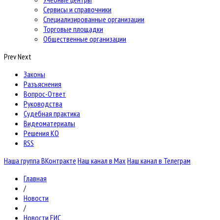
Сервисы и справочники
Специализированные организации
Торговые площадки
Общественные организации
Prev
Next
Законы
Разъяснения
Вопрос-Ответ
Руководства
Судебная практика
Видеоматериалы
Решения КО
RSS
Наша группа ВКонтракте
Наш канал в Max
Наш канал в Телеграм
Главная
/
Новости
/
Новости ЕИС