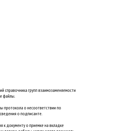
ний справочника групп взаимозаменяемости
е файлы.
мы протокола о несоответствии по
сведения о подписанте.
я к документу о приемке на вкладке