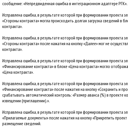
сообщение: «Непредвиденная ошибка в интеграционном адаптере РГК».
Исправлена ошибка, в результате которой при формировании проекта эл
«Стороны контракта» могла происходить долгая загрузка сведений в б
контракта».
Исправлена ошибка, в результате которой при формировании проекта эл
«Стороны контракта» после нажатия на кнопку «Далее» мог не осуществ
контракта».
Исправлена ошибка, в результате которой при формировании проекта эл
«Финансирование контракта» в блоке «Цена контракта» могло отобража
«Цена контракта».
Исправлена ошибка, в результате которой при формировании проекта эл
«Финансирование контракта» после нажатия на кнопку «Сохранить и про
срабатывать автоматический контроль: «Размер аванса (%) в проекте к
извещении (приглашении).».
Исправлена ошибка, в результате которой при формировании проекта эл
«Прилагаемые документы» после нажатия на кнопку «Прикрепить проект
размещение сведений.