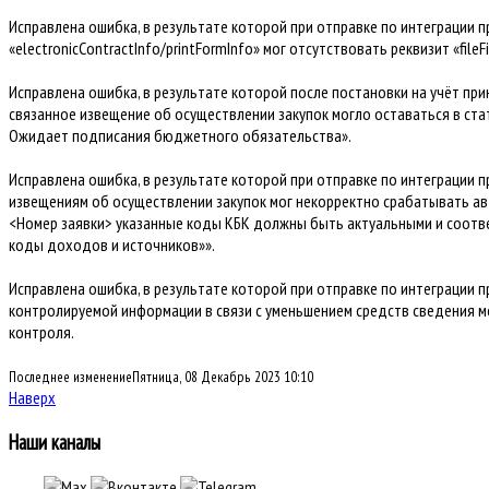
Исправлена ошибка, в результате которой при отправке по интеграции п
«electronicContractInfo/printFormInfo» мог отсутствовать реквизит «fileFi
Исправлена ошибка, в результате которой после постановки на учёт п
связанное извещение об осуществлении закупок могло оставаться в ста
Ожидает подписания бюджетного обязательства».
Исправлена ошибка, в результате которой при отправке по интеграции
извещениям об осуществлении закупок мог некорректно срабатывать ав
<Номер заявки> указанные коды КБК должны быть актуальными и соотв
коды доходов и источников»».
Исправлена ошибка, в результате которой при отправке по интеграции 
контролируемой информации в связи с уменьшением средств сведения мо
контроля.
Последнее изменениеПятница, 08 Декабрь 2023 10:10
Наверх
Наши каналы