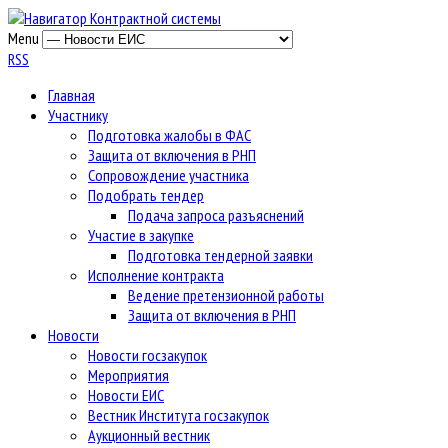
Menu
RSS
Главная
Участнику
Подготовка жалобы в ФАС
Защита от включения в РНП
Сопровождение участника
Подобрать тендер
Подача запроса разъяснений
Участие в закупке
Подготовка тендерной заявки
Исполнение контракта
Ведение претензионной работы
Защита от включения в РНП
Новости
Новости госзакупок
Мероприятия
Новости ЕИС
Вестник Института госзакупок
Аукционный вестник