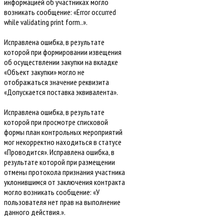
информацией об участниках могло
возникать сообщение: «Error occurred
while validating print form..».
Исправлена ошибка, в результате
которой при формировании извещения
об осуществлении закупки на вкладке
«Объект закупки» могло не
отображаться значение реквизита
«Допускается поставка эквивалента».
Исправлена ошибка, в результате
которой при просмотре списковой
формы план контрольных мероприятий
мог некорректно находиться в статусе
«Проводится». Исправлена ошибка, в
результате которой при размещении
отмены протокола признания участника
уклонившимся от заключения контракта
могло возникать сообщение: «У
пользователя нет прав на выполнение
данного действия.».