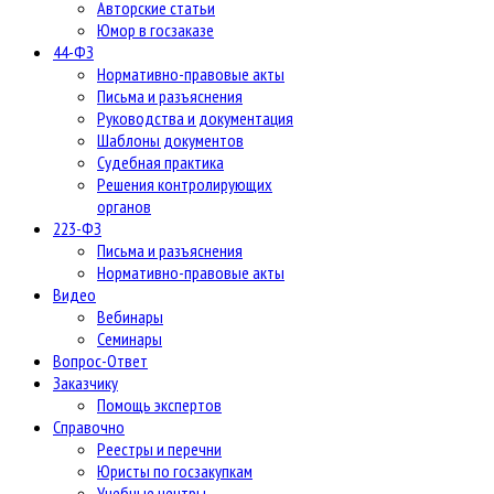
Авторские статьи
Юмор в госзаказе
44-ФЗ
Нормативно-правовые акты
Письма и разъяснения
Руководства и документация
Шаблоны документов
Судебная практика
Решения контролирующих
органов
223-ФЗ
Письма и разъяснения
Нормативно-правовые акты
Видео
Вебинары
Семинары
Вопрос-Ответ
Заказчику
Помощь экспертов
Справочно
Реестры и перечни
Юристы по госзакупкам
Учебные центры