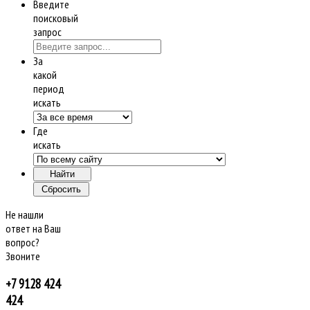
Введите
поисковый
запрос
За
какой
период
искать
Где
искать
Не нашли
ответ на Ваш
вопрос?
Звоните
+7 9128 424
424