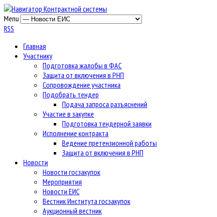
Menu
RSS
Главная
Участнику
Подготовка жалобы в ФАС
Защита от включения в РНП
Сопровождение участника
Подобрать тендер
Подача запроса разъяснений
Участие в закупке
Подготовка тендерной заявки
Исполнение контракта
Ведение претензионной работы
Защита от включения в РНП
Новости
Новости госзакупок
Мероприятия
Новости ЕИС
Вестник Института госзакупок
Аукционный вестник