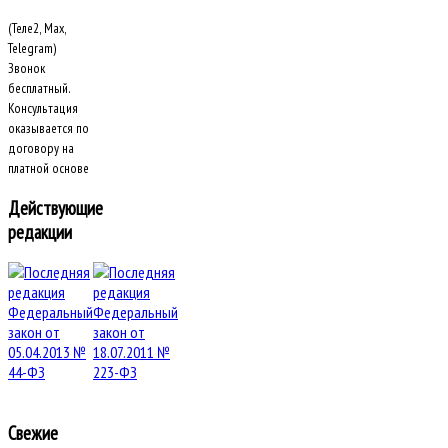
(Теле2, Max,
Telegram)
Звонок
бесплатный.
Консультация
оказывается по
договору на
платной основе
Действующие
редакции
Свежие