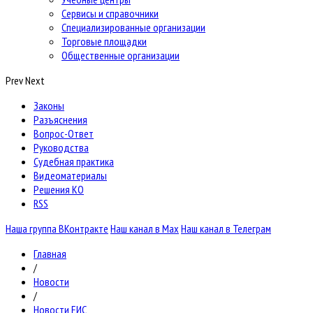
Сервисы и справочники
Специализированные организации
Торговые площадки
Общественные организации
Prev
Next
Законы
Разъяснения
Вопрос-Ответ
Руководства
Судебная практика
Видеоматериалы
Решения КО
RSS
Наша группа ВКонтракте
Наш канал в Max
Наш канал в Телеграм
Главная
/
Новости
/
Новости ЕИС