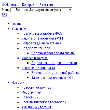
Menu
RSS
Главная
Участнику
Подготовка жалобы в ФАС
Защита от включения в РНП
Сопровождение участника
Подобрать тендер
Подача запроса разъяснений
Участие в закупке
Подготовка тендерной заявки
Исполнение контракта
Ведение претензионной работы
Защита от включения в РНП
Новости
Новости госзакупок
Мероприятия
Новости ЕИС
Вестник Института госзакупок
Аукционный вестник