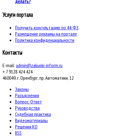
делать?
Услуги портала
Получить консультацию по 44-ФЗ
Размещение рекламы на портале
Политика конфиденциальности
Контакты
E-mail:
admin@zakupki-inform.ru
+ 7 9128 424 424
460049, г. Оренбург, пр. Автоматики, 12
Законы
Разъяснения
Вопрос-Ответ
Руководства
Судебная практика
Видеоматериалы
Решения КО
RSS