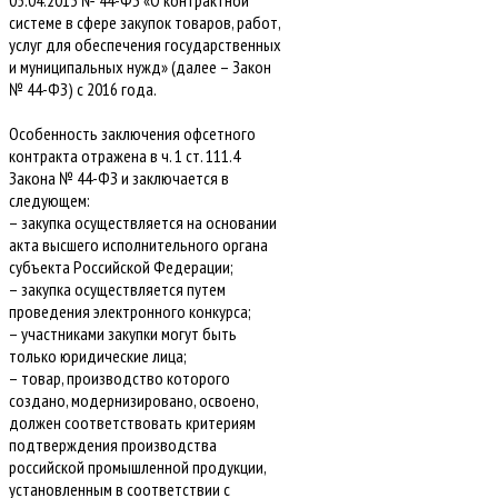
05.04.2013 № 44-ФЗ «О контрактной
системе в сфере закупок товаров, работ,
услуг для обеспечения государственных
и муниципальных нужд» (далее – Закон
№ 44-ФЗ) с 2016 года.
Особенность заключения офсетного
контракта отражена в ч. 1 ст. 111.4
Закона № 44-ФЗ и заключается в
следующем:
– закупка осуществляется на основании
акта высшего исполнительного органа
субъекта Российской Федерации;
– закупка осуществляется путем
проведения электронного конкурса;
– участниками закупки могут быть
только юридические лица;
– товар, производство которого
создано, модернизировано, освоено,
должен соответствовать критериям
подтверждения производства
российской промышленной продукции,
установленным в соответствии с