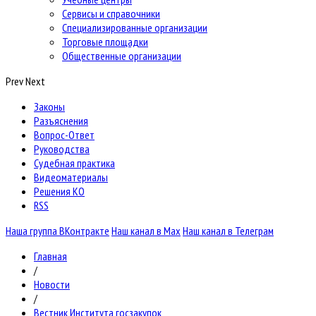
Сервисы и справочники
Специализированные организации
Торговые площадки
Общественные организации
Prev
Next
Законы
Разъяснения
Вопрос-Ответ
Руководства
Судебная практика
Видеоматериалы
Решения КО
RSS
Наша группа ВКонтракте
Наш канал в Max
Наш канал в Телеграм
Главная
/
Новости
/
Вестник Института госзакупок