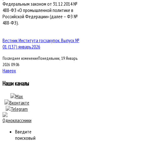
Федеральным законом от 31.12.2014 №
488-ФЗ «О промышленной политике в
Российской Федерации» (далее – ФЗ №
488-ФЗ).
Вестник Института госзакупок. Выпуск №
01 (137) январь2026
Последнее изменениеПонедельник, 19 Январь
2026 09:06
Наверх
Наши каналы
Введите
поисковый