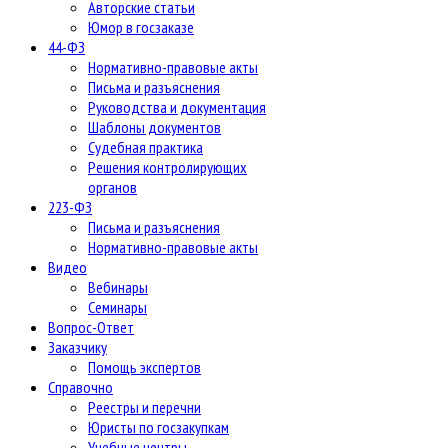
Авторские статьи
Юмор в госзаказе
44-ФЗ
Нормативно-правовые акты
Письма и разъяснения
Руководства и документация
Шаблоны документов
Судебная практика
Решения контролирующих
органов
223-ФЗ
Письма и разъяснения
Нормативно-правовые акты
Видео
Вебинары
Семинары
Вопрос-Ответ
Заказчику
Помощь экспертов
Справочно
Реестры и перечни
Юристы по госзакупкам
Учебные центры