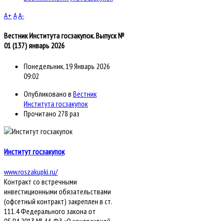
A+
A
A-
Вестник Института госзакупок. Выпуск №
01 (137) январь 2026
Понедельник, 19 Январь 2026
09:02
Опубликовано в
Вестник
Института госзакупок
Прочитано 278 раз
Институт госзакупок
www.roszakupki.ru/
Контракт со встречными
инвестиционными обязательствами
(офсетный контракт) закреплен в ст.
111.4 Федерального закона от