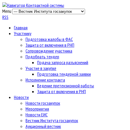
Menu
RSS
Главная
Участнику
Подготовка жалобы в ФАС
Защита от включения в РНП
Сопровождение участника
Подобрать тендер
Подача запроса разъяснений
Участие в закупке
Подготовка тендерной заявки
Исполнение контракта
Ведение претензионной работы
Защита от включения в РНП
Новости
Новости госзакупок
Мероприятия
Новости ЕИС
Вестник Института госзакупок
Аукционный вестник