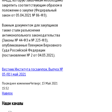
НМЦД, которую заказчикам необходимо
закрепить соответствующим образом в
положении о закупке (Федеральный
закон от 05.04.2021 № 86-ФЗ).
Важным документом для закупщиков
также стали разъяснения
антимонопольного законодательства
(Законы № 44-ФЗ и № 223-ФЗ),
опубликованные Пленумом Верховного
Суда Российской Федерации
(постановление № 2 от 04.03.2021).
Вестник Института госзакупок. Выпуск №
05 (81) май 2021
Последнее изменениеЧетверг, 13 Май 2021
15:52
Наверх
Наши каналы