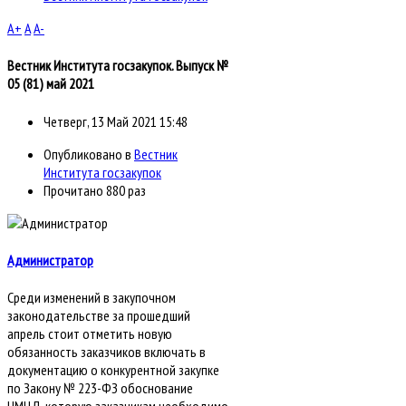
A+
A
A-
Вестник Института госзакупок. Выпуск №
05 (81) май 2021
Четверг, 13 Май 2021 15:48
Опубликовано в
Вестник
Института госзакупок
Прочитано 880 раз
Администратор
Среди изменений в закупочном
законодательстве за прошедший
апрель стоит отметить новую
обязанность заказчиков включать в
документацию о конкурентной закупке
по Закону № 223-ФЗ обоснование