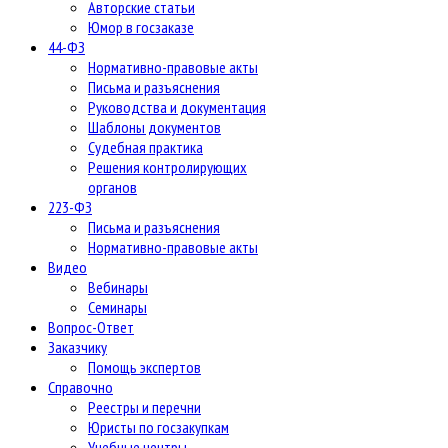
Авторские статьи
Юмор в госзаказе
44-ФЗ
Нормативно-правовые акты
Письма и разъяснения
Руководства и документация
Шаблоны документов
Судебная практика
Решения контролирующих
органов
223-ФЗ
Письма и разъяснения
Нормативно-правовые акты
Видео
Вебинары
Семинары
Вопрос-Ответ
Заказчику
Помощь экспертов
Справочно
Реестры и перечни
Юристы по госзакупкам
Учебные центры