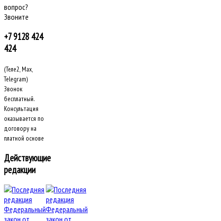
вопрос?
Звоните
+7 9128 424
424
(Теле2, Max,
Telegram)
Звонок
бесплатный.
Консультация
оказывается по
договору на
платной основе
Действующие
редакции