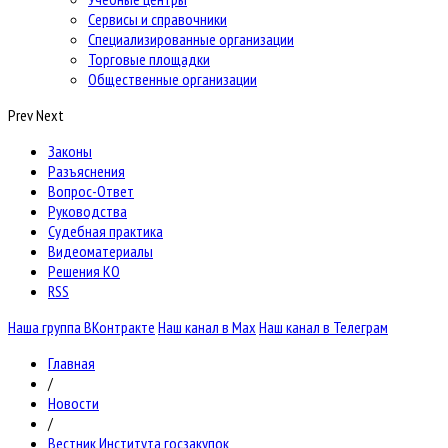
Сервисы и справочники
Специализированные организации
Торговые площадки
Общественные организации
Prev
Next
Законы
Разъяснения
Вопрос-Ответ
Руководства
Судебная практика
Видеоматериалы
Решения КО
RSS
Наша группа ВКонтракте
Наш канал в Max
Наш канал в Телеграм
Главная
/
Новости
/
Вестник Института госзакупок