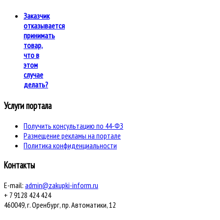
Заказчик
отказывается
принимать
товар,
что в
этом
случае
делать?
Услуги портала
Получить консультацию по 44-ФЗ
Размещение рекламы на портале
Политика конфиденциальности
Контакты
E-mail:
admin@zakupki-inform.ru
+ 7 9128 424 424
460049, г. Оренбург, пр. Автоматики, 12