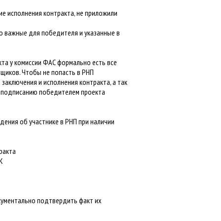
ие исполнения контракта, не приложили
но важные для победителя и указанные в
кта у комиссии ФАС формально есть все
щиков. Чтобы не попасть в РНП
заключения и исполнения контракта, а так
 подписанию победителем проекта
дения об участнике в РНП при наличии
ракта
К
ументально подтвердить факт их