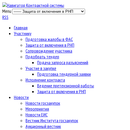
Menu
RSS
Главная
Участнику
Подготовка жалобы в ФАС
Защита от включения в РНП
Сопровождение участника
Подобрать тендер
Подача запроса разъяснений
Участие в закупке
Подготовка тендерной заявки
Исполнение контракта
Ведение претензионной работы
Защита от включения в РНП
Новости
Новости госзакупок
Мероприятия
Новости ЕИС
Вестник Института госзакупок
Аукционный вестник