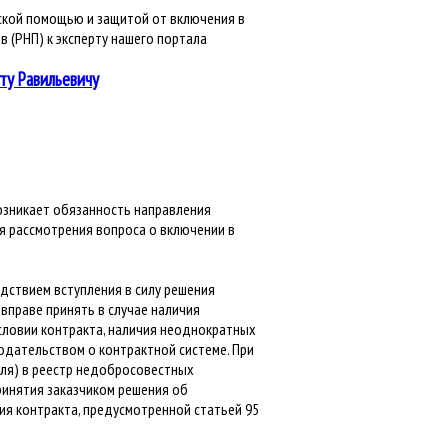
кой помощью и защитой от включения в
 (РНП) к эксперту нашего портала
ту Равильевичу
озникает обязанность направления
 рассмотрения вопроса о включении в
дствием вступления в силу решения
 вправе принять в случае наличия
словии контракта, наличия неоднократных
одательством о контрактной системе. При
еля) в реестр недобросовестных
ринятия заказчиком решения об
я контракта, предусмотренной статьей 95