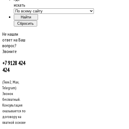
искать
Не нашли
ответ на Ваш
вопрос?
Звоните
+7 9128 424
424
(Теле2, Max,
Telegram)
Звонок
бесплатный.
Консультация
оказывается по
договору на
платной основе