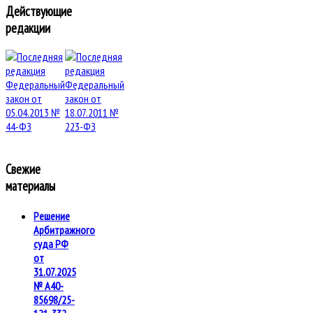
Действующие
редакции
Свежие
материалы
Решение
Арбитражного
суда РФ
от
31.07.2025
№ А40-
85698/25-