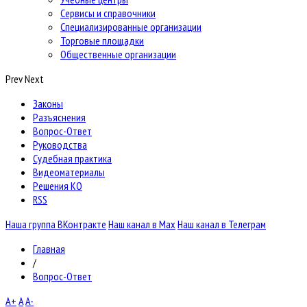
Сервисы и справочники
Специализированные организации
Торговые площадки
Общественные организации
Prev
Next
Законы
Разъяснения
Вопрос-Ответ
Руководства
Судебная практика
Видеоматериалы
Решения КО
RSS
Наша группа ВКонтракте
Наш канал в Max
Наш канал в Телеграм
Главная
/
Вопрос-Ответ
A+
A
A-