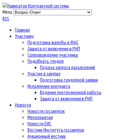
Menu
RSS
Главная
Участнику
Подготовка жалобы в ФАС
Защита от включения в РНП
Сопровождение участника
Подобрать тендер
Подача запроса разъяснений
Участие в закупке
Подготовка тендерной заявки
Исполнение контракта
Ведение претензионной работы
Защита от включения в РНП
Новости
Новости госзакупок
Мероприятия
Новости ЕИС
Вестник Института госзакупок
Аукционный вестник