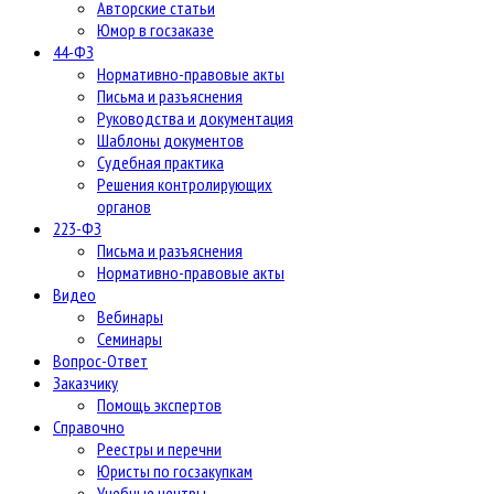
Авторские статьи
Юмор в госзаказе
44-ФЗ
Нормативно-правовые акты
Письма и разъяснения
Руководства и документация
Шаблоны документов
Судебная практика
Решения контролирующих
органов
223-ФЗ
Письма и разъяснения
Нормативно-правовые акты
Видео
Вебинары
Семинары
Вопрос-Ответ
Заказчику
Помощь экспертов
Справочно
Реестры и перечни
Юристы по госзакупкам
Учебные центры