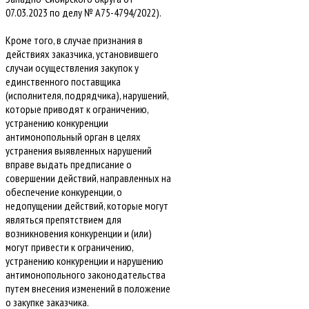
07.03.2023 по делу № А75-4794/2022).
Кроме того, в случае признания в
действиях заказчика, установившего
случаи осуществления закупок у
единственного поставщика
(исполнителя, подрядчика), нарушений,
которые приводят к ограничению,
устранению конкуренции
антимонопольный орган в целях
устранения выявленных нарушений
вправе выдать предписание о
совершении действий, направленных на
обеспечение конкуренции, о
недопущении действий, которые могут
являться препятствием для
возникновения конкуренции и (или)
могут привести к ограничению,
устранению конкуренции и нарушению
антимонопольного законодательства
путем внесения изменений в положение
о закупке заказчика.