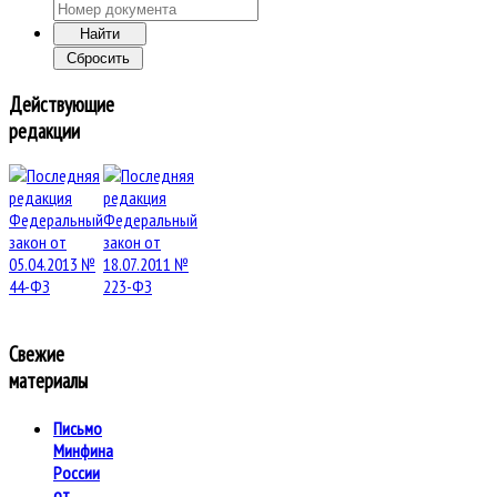
Действующие
редакции
Свежие
материалы
Письмо
Минфина
России
от