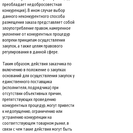
преобладает недобросовестная
конкуренция). В ином случае выбор
данного неконкурентного способа
размещения заказа представляет собой
злоупотребление правом, намеренное
уклонение от конкурентных процедур
вопреки принципам осуществления
закупок, а также целям правового
регулирования в данной сфере.
Таким образом, действия заказчика по
включению в положение о закупках
оснований для осуществления закупок у
единственного поставщика
(исполнителя, подрядчика) при
отсутствии объективных причин,
препятствующих проведению
конкурентных процедур, могут привести
к недопущению, ограничению или
устранению конкуренции на
соответствующем товарном рынке, в
связи с чем такие действия могут быть