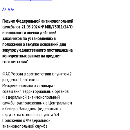
A+
A
A-
Письмо Федеральной антимонопольной
службы от 21.08.2024 № МШ/75011/24 "О
возможности оценки действий
заказчиков по установлению в
положении о закупке оснований для
закупок у единственного поставщика на
конкурентных рынках на предмет
соответствия"
ФАС России в соответствии с пунктом 2
раздела II Протокола
Межрегионального семинара -
совещания территориальных органов
Федеральной антимонопольный
службы, расположенных в Центральном
и Северо-Западном федеральных
округах, на основании пункта 5.4
Положения о Федеральной
антимонопольной службе,