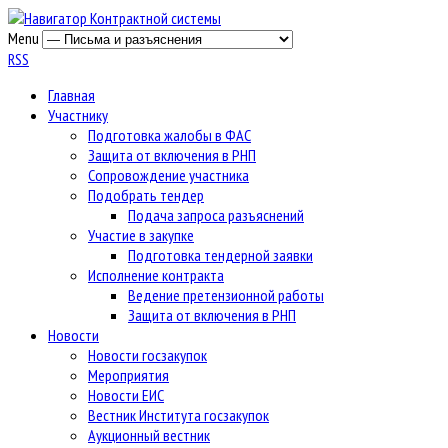
Menu
RSS
Главная
Участнику
Подготовка жалобы в ФАС
Защита от включения в РНП
Сопровождение участника
Подобрать тендер
Подача запроса разъяснений
Участие в закупке
Подготовка тендерной заявки
Исполнение контракта
Ведение претензионной работы
Защита от включения в РНП
Новости
Новости госзакупок
Мероприятия
Новости ЕИС
Вестник Института госзакупок
Аукционный вестник