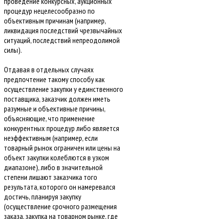
проведение конкурсных, аукционных
процедур нецелесообразно по
объективным причинам (например,
ликвидация последствий чрезвычайных
ситуаций, последствий непреодолимой
силы).
Отдавая в отдельных случаях
предпочтение такому способу как
осуществление закупки у единственного
поставщика, заказчик должен иметь
разумные и объективные причины,
объясняющие, что применение
конкурентных процедур либо является
неэффективным (например, если
товарный рынок ограничен или цены на
объект закупки колеблются в узком
диапазоне), либо в значительной
степени лишают заказчика того
результата, которого он намеревался
достичь, планируя закупку
(осуществление срочного размещения
заказа, закупка на товарном рынке, где