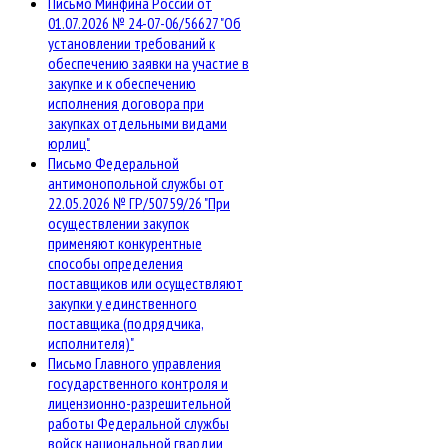
Письмо Минфина России от
01.07.2026 № 24-07-06/56627 "Об
установлении требований к
обеспечению заявки на участие в
закупке и к обеспечению
исполнения договора при
закупках отдельными видами
юрлиц"
Письмо Федеральной
антимонопольной службы от
22.05.2026 № ГР/50759/26 "При
осуществлении закупок
применяют конкурентные
способы определения
поставщиков или осуществляют
закупки у единственного
поставщика (подрядчика,
исполнителя)"
Письмо Главного управления
государственного контроля и
лицензионно-разрешительной
работы Федеральной службы
войск национальной гвардии