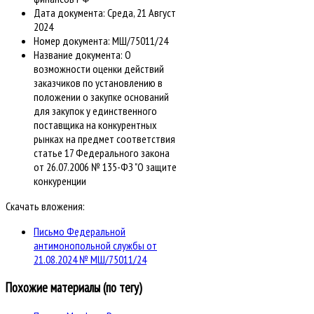
Дата документа:
Среда, 21 Август
2024
Номер документа:
МШ/75011/24
Название документа:
О
возможности оценки действий
заказчиков по установлению в
положении о закупке оснований
для закупок у единственного
поставщика на конкурентных
рынках на предмет соответствия
статье 17 Федерального закона
от 26.07.2006 № 135-ФЗ "О защите
конкуренции
Скачать вложения:
Письмо Федеральной
антимонопольной службы от
21.08.2024 № МШ/75011/24
Похожие материалы (по тегу)