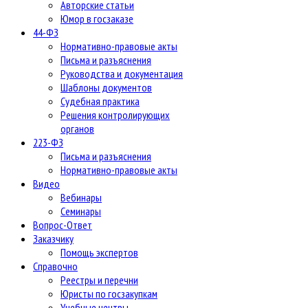
Авторские статьи
Юмор в госзаказе
44-ФЗ
Нормативно-правовые акты
Письма и разъяснения
Руководства и документация
Шаблоны документов
Судебная практика
Решения контролирующих
органов
223-ФЗ
Письма и разъяснения
Нормативно-правовые акты
Видео
Вебинары
Семинары
Вопрос-Ответ
Заказчику
Помощь экспертов
Справочно
Реестры и перечни
Юристы по госзакупкам
Учебные центры