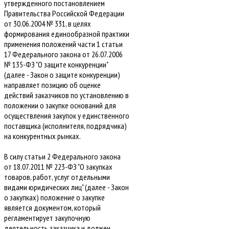
утвержденного постановлением
Правительства Российской Федерации
от 30.06.2004 № 331, в целях
формирования единообразной практики
применения положений части 1 статьи
17 Федерального закона от 26.07.2006
№ 135-ФЗ "О защите конкуренции"
(далее - Закон о защите конкуренции)
направляет позицию об оценке
действий заказчиков по установлению в
положении о закупке оснований для
осуществления закупок у единственного
поставщика (исполнителя, подрядчика)
на конкурентных рынках.
В силу статьи 2 Федерального закона
от 18.07.2011 № 223-ФЗ "О закупках
товаров, работ, услуг отдельными
видами юридических лиц" (далее - Закон
о закупках) положение о закупке
является документом, который
регламентирует закупочную
деятельность заказчика и должен