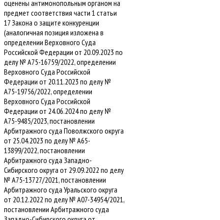
оценены антимонопольным органом на
предмет соответствия части 1 статьи
17 Закона о защите конкуренции
(аналогичная позиция изложена в
определении Верховного Суда
Российской Федерации от 20.09.2023 по
делу № А75-16759/2022, определении
Верховного Суда Российской
Федерации от 20.11.2023 по делу №
А75-19756/2022, определении
Верховного Суда Российской
Федерации от 24.06.2024 по делу №
А75-9485/2023, постановлении
Арбитражного суда Поволжского округа
от 25.04.2023 по делу № А65-
13899/2022, постановлении
Арбитражного суда Западно-
Сибирского округа от 29.09.2022 по делу
№ А75-13727/2021, постановлении
Арбитражного суда Уральского округа
от 20.12.2022 по делу № А07-34954/2021,
постановлении Арбитражного суда
Западно-Сибирского округа от