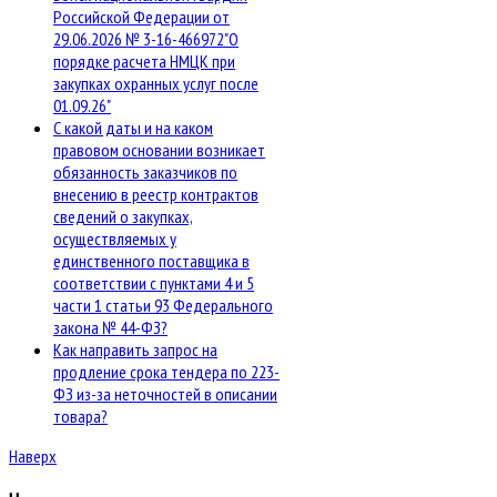
Российской Федерации от
29.06.2026 № 3-16-466972"О
порядке расчета НМЦК при
закупках охранных услуг после
01.09.26"
С какой даты и на каком
правовом основании возникает
обязанность заказчиков по
внесению в реестр контрактов
сведений о закупках,
осуществляемых у
единственного поставщика в
соответствии с пунктами 4 и 5
части 1 статьи 93 Федерального
закона № 44-ФЗ?
Как направить запрос на
продление срока тендера по 223-
ФЗ из-за неточностей в описании
товара?
Наверх