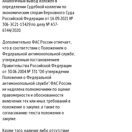
Аналогичный вывод изложен в
определении Судебной коллегии по
экономическим спорам Верховного Суда
Российской Федерации от 16.09.2021 №
306-ЭС21-13429 по делу № А57-
6544/2020.
Дополнительно ФАС России отмечает,
что в соответствии с Положением о
Федеральной антимонопольной службе,
утвержденным постановлением
Правительства Российской Федерации
от 30.06.2004 № 331 "Об утверждении
Положения о Федеральной
антимонопольной службе", ФАС России
не наделена полномочиями по оценке
правомерности и обоснованности
включения тех или иных требований в
положение о закупке, а также по
согласованию текста положения о
закупке.
Кроме того, наличие либо отсутствие