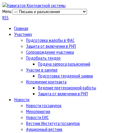
Menu
RSS
Главная
Участнику
Подготовка жалобы в ФАС
Защита от включения в РНП
Сопровождение участника
Подобрать тендер
Подача запроса разъяснений
Участие в закупке
Подготовка тендерной заявки
Исполнение контракта
Ведение претензионной работы
Защита от включения в РНП
Новости
Новости госзакупок
Мероприятия
Новости ЕИС
Вестник Института госзакупок
Аукционный вестник