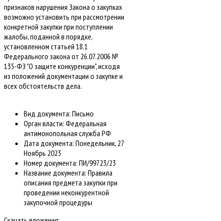
признаков нарушения Закона о закупках
возможно установить при рассмотрении
конкретной закупки при поступлении
жалобы, поданной в порядке,
установленном статьей 18.1
Федерального закона от 26.07.2006 №
135-ФЗ "О защите конкуренции", исходя
из положений документации о закупке и
всех обстоятельств дела.
Вид документа:
Письмо
Орган власти:
Федеральная
антимонопольная служба РФ
Дата документа:
Понедельник, 27
Ноябрь 2023
Номер документа:
ПИ/99723/23
Название документа:
Правила
описания предмета закупки при
проведении неконкурентной
закупочной процедуры
Скачать вложения: