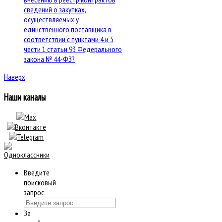
сведений о закупках,
осуществляемых у
единственного поставщика в
соответствии с пунктами 4 и 5
части 1 статьи 93 Федерального
закона № 44-ФЗ?
Наверх
Наши каналы
Введите
поисковый
запрос
За