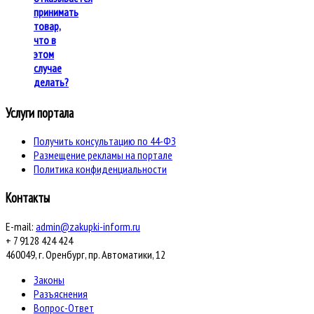
принимать
товар,
что в
этом
случае
делать?
Услуги портала
Получить консультацию по 44-ФЗ
Размещение рекламы на портале
Политика конфиденциальности
Контакты
E-mail:
admin@zakupki-inform.ru
+ 7 9128 424 424
460049, г. Оренбург, пр. Автоматики, 12
Законы
Разъяснения
Вопрос-Ответ