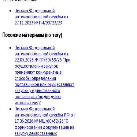
Письмо Федеральной
антимонопольной службы от
27.11.2023 № ПИ/99723/23
Похожие материалы (по тегу)
Письмо Федеральной
антимонопольной службы от
22.05.2026 № ГР/50759/26 "При
осуществлении закупок
применяют конкурентные
способы определения
поставщиков или осуществляют
закупки у единственного
поставщика (подрядчика,
исполнителя)"
Письмо Федеральной
антимонопольной службы РФ от
17.06.2026 № МШ/60432/26 “О
формировании документации на
закупку лекарственных