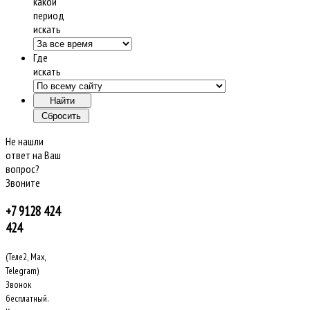
какой
период
искать
Где
искать
Не нашли
ответ на Ваш
вопрос?
Звоните
+7 9128 424
424
(Теле2, Max,
Telegram)
Звонок
бесплатный.