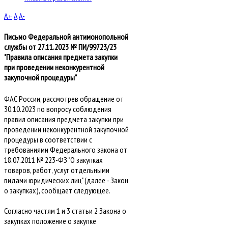
A+
A
A-
Письмо Федеральной антимонопольной
службы от 27.11.2023 № ПИ/99723/23
"Правила описания предмета закупки
при проведении неконкурентной
закупочной процедуры"
ФАС России, рассмотрев обращение от
30.10.2023 по вопросу соблюдения
правил описания предмета закупки при
проведении неконкурентной закупочной
процедуры в соответствии с
требованиями Федерального закона от
18.07.2011 № 223-ФЗ "О закупках
товаров, работ, услуг отдельными
видами юридических лиц" (далее - Закон
о закупках), сообщает следующее.
Согласно частям 1 и 3 статьи 2 Закона о
закупках положение о закупке