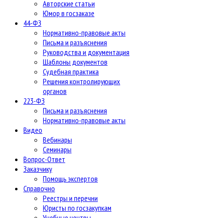
Авторские статьи
Юмор в госзаказе
44-ФЗ
Нормативно-правовые акты
Письма и разъяснения
Руководства и документация
Шаблоны документов
Судебная практика
Решения контролирующих
органов
223-ФЗ
Письма и разъяснения
Нормативно-правовые акты
Видео
Вебинары
Семинары
Вопрос-Ответ
Заказчику
Помощь экспертов
Справочно
Реестры и перечни
Юристы по госзакупкам
Учебные центры