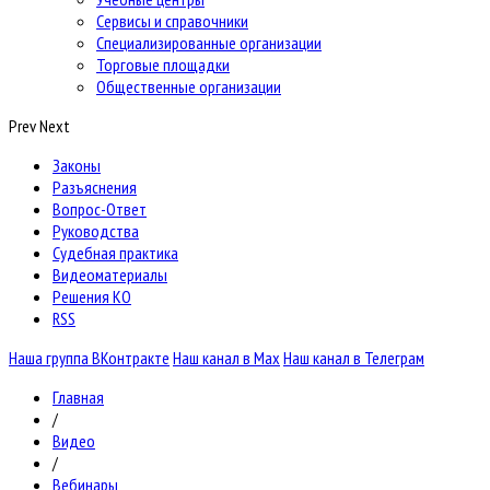
Сервисы и справочники
Специализированные организации
Торговые площадки
Общественные организации
Prev
Next
Законы
Разъяснения
Вопрос-Ответ
Руководства
Судебная практика
Видеоматериалы
Решения КО
RSS
Наша группа ВКонтракте
Наш канал в Max
Наш канал в Телеграм
Главная
/
Видео
/
Вебинары