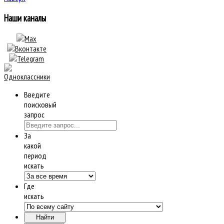
Наши каналы
Введите
поисковый
запрос
За
какой
период
искать
Где
искать