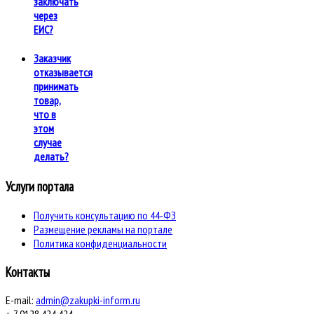
заключать
через
ЕИС?
Заказчик
отказывается
принимать
товар,
что в
этом
случае
делать?
Услуги портала
Получить консультацию по 44-ФЗ
Размещение рекламы на портале
Политика конфиденциальности
Контакты
E-mail:
admin@zakupki-inform.ru