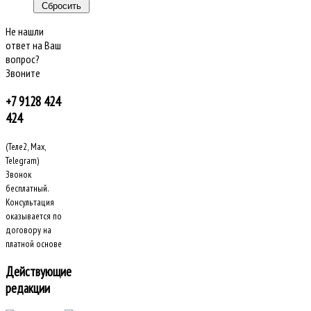
Не нашли
ответ на Ваш
вопрос?
Звоните
+7 9128 424
424
(Теле2, Max,
Telegram)
Звонок
бесплатный.
Консультация
оказывается по
договору на
платной основе
Действующие
редакции