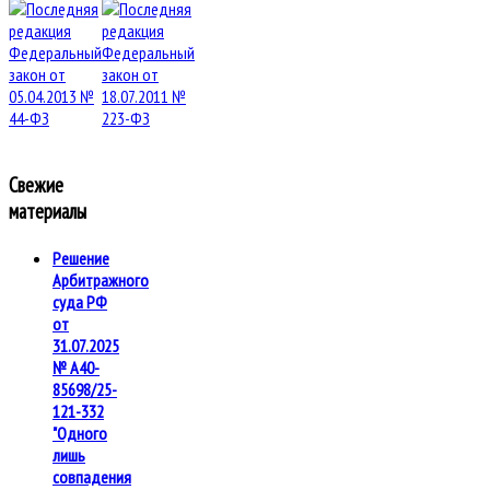
Свежие
материалы
Решение
Арбитражного
суда РФ
от
31.07.2025
№ А40-
85698/25-
121-332
"Одного
лишь
совпадения