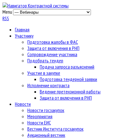
Menu
RSS
Главная
Участнику
Подготовка жалобы в ФАС
Защита от включения в РНП
Сопровождение участника
Подобрать тендер
Подача запроса разъяснений
Участие в закупке
Подготовка тендерной заявки
Исполнение контракта
Ведение претензионной работы
Защита от включения в РНП
Новости
Новости госзакупок
Мероприятия
Новости ЕИС
Вестник Института госзакупок
Аукционный вестник