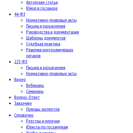
Авторские статьи
Юмор в госзаказе
44-ФЗ
Нормативно-правовые акты
Письма и разъяснения
Руководства и документация
Шаблоны документов
Судебная практика
Решения контролирующих
органов
223-ФЗ
Письма и разъяснения
Нормативно-правовые акты
Видео
Вебинары
Семинары
Вопрос-Ответ
Заказчику
Помощь экспертов
Справочно
Реестры и перечни
Юристы по госзакупкам
Учебные центры