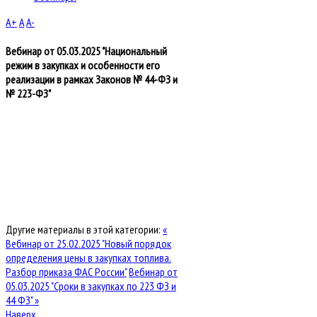
A+
A
A-
Вебинар от 05.03.2025 "Национальный
режим в закупках и особенности его
реализации в рамках Законов № 44-ФЗ и
№ 223-ФЗ"
Другие материалы в этой категории:
«
Вебинар от 25.02.2025 "Новый порядок
определения цены в закупках топлива.
Разбор приказа ФАС России"
Вебинар от
05.03.2025 "Сроки в закупках по 223 ФЗ и
44 ФЗ" »
Наверх