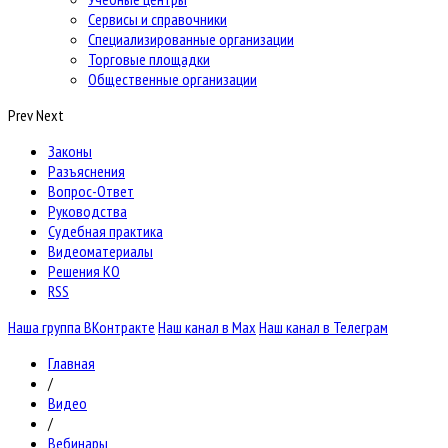
Сервисы и справочники
Специализированные организации
Торговые площадки
Общественные организации
Prev
Next
Законы
Разъяснения
Вопрос-Ответ
Руководства
Судебная практика
Видеоматериалы
Решения КО
RSS
Наша группа ВКонтракте
Наш канал в Max
Наш канал в Телеграм
Главная
/
Видео
/
Вебинары