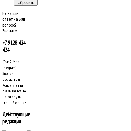
Не нашли
ответ на Ваш
вопрос?
Звоните
+7 9128 424
424
(Теле2, Max,
Telegram)
Звонок
бесплатный.
Консультация
оказывается по
договору на
платной основе
Действующие
редакции