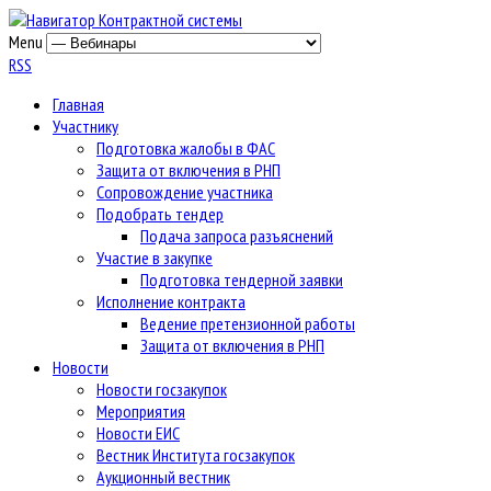
Menu
RSS
Главная
Участнику
Подготовка жалобы в ФАС
Защита от включения в РНП
Сопровождение участника
Подобрать тендер
Подача запроса разъяснений
Участие в закупке
Подготовка тендерной заявки
Исполнение контракта
Ведение претензионной работы
Защита от включения в РНП
Новости
Новости госзакупок
Мероприятия
Новости ЕИС
Вестник Института госзакупок
Аукционный вестник