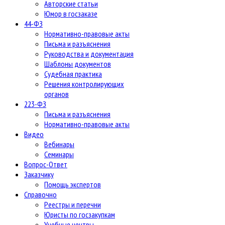
Авторские статьи
Юмор в госзаказе
44-ФЗ
Нормативно-правовые акты
Письма и разъяснения
Руководства и документация
Шаблоны документов
Судебная практика
Решения контролирующих
органов
223-ФЗ
Письма и разъяснения
Нормативно-правовые акты
Видео
Вебинары
Семинары
Вопрос-Ответ
Заказчику
Помощь экспертов
Справочно
Реестры и перечни
Юристы по госзакупкам
Учебные центры