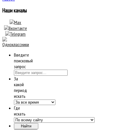
Наши каналы
Введите
поисковый
запрос
За
какой
период
искать
Где
искать