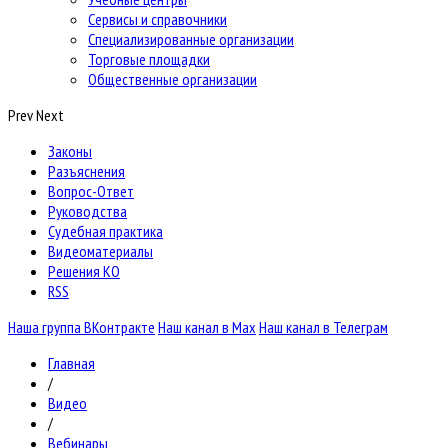
Сервисы и справочники
Специализированные организации
Торговые площадки
Общественные организации
Prev
Next
Законы
Разъяснения
Вопрос-Ответ
Руководства
Судебная практика
Видеоматериалы
Решения КО
RSS
Наша группа ВКонтракте
Наш канал в Max
Наш канал в Телеграм
Главная
/
Видео
/
Вебинары