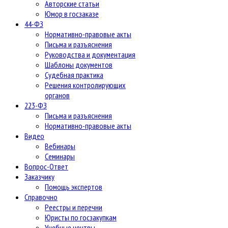
Авторские статьи
Юмор в госзаказе
44-ФЗ
Нормативно-правовые акты
Письма и разъяснения
Руководства и документация
Шаблоны документов
Судебная практика
Решения контролирующих
органов
223-ФЗ
Письма и разъяснения
Нормативно-правовые акты
Видео
Вебинары
Семинары
Вопрос-Ответ
Заказчику
Помощь экспертов
Справочно
Реестры и перечни
Юристы по госзакупкам
Учебные центры