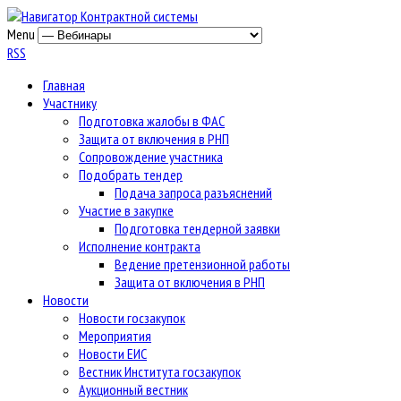
Menu
RSS
Главная
Участнику
Подготовка жалобы в ФАС
Защита от включения в РНП
Сопровождение участника
Подобрать тендер
Подача запроса разъяснений
Участие в закупке
Подготовка тендерной заявки
Исполнение контракта
Ведение претензионной работы
Защита от включения в РНП
Новости
Новости госзакупок
Мероприятия
Новости ЕИС
Вестник Института госзакупок
Аукционный вестник