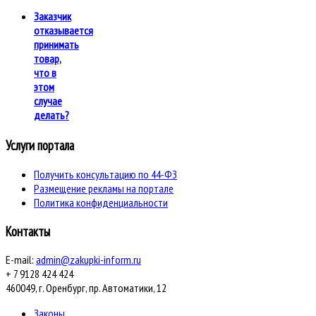
Заказчик
отказывается
принимать
товар,
что в
этом
случае
делать?
Услуги портала
Получить консультацию по 44-ФЗ
Размещение рекламы на портале
Политика конфиденциальности
Контакты
E-mail:
admin@zakupki-inform.ru
+ 7 9128 424 424
460049, г. Оренбург, пр. Автоматики, 12
Законы