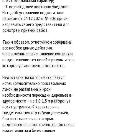
носят формальный характер;
- Ответчик далее повторно уведомил
Истца об устранении недостатков
письмом от 25.12.2023г. № 508, просил
направить своего представителя для
осмотра и приемки работ.
Таким образом, ответчиком совершены
все необходимые действия,
направленные на исполнение контракта,
на достижение тех целей и результатов,
которые установлены в контракте.
Недостатки, на которые ссылается
истец (относительно приствольных
лунок, не развязанных крон,
необходимости пересадки деревьев в
другое место – на 1,0-1,5 м в сторону)
носят устранимый характер и не
свидетельствуют о гибели деревьев.
Сам факт наличия некоторых
недостатков в выполненных работах не
может являться безусловным