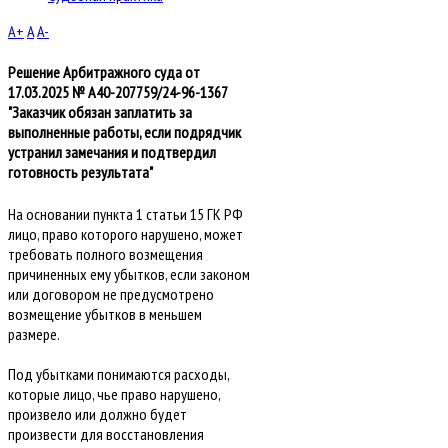
A+
A
A-
Решение Арбитражного суда от
17.03.2025 № А40-207759/24-96-1367
"Заказчик обязан заплатить за
выполненные работы, если подрядчик
устранил замечания и подтвердил
готовность результата"
На основании пункта 1 статьи 15 ГК РФ
лицо, право которого нарушено, может
требовать полного возмещения
причиненных ему убытков, если законом
или договором не предусмотрено
возмещение убытков в меньшем
размере.
Под убытками понимаются расходы,
которые лицо, чье право нарушено,
произвело или должно будет
произвести для восстановления