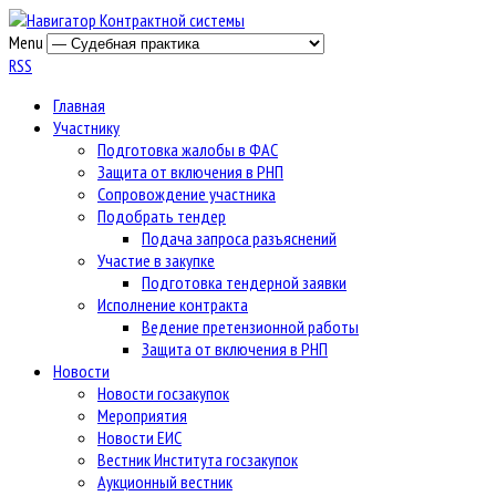
Menu
RSS
Главная
Участнику
Подготовка жалобы в ФАС
Защита от включения в РНП
Сопровождение участника
Подобрать тендер
Подача запроса разъяснений
Участие в закупке
Подготовка тендерной заявки
Исполнение контракта
Ведение претензионной работы
Защита от включения в РНП
Новости
Новости госзакупок
Мероприятия
Новости ЕИС
Вестник Института госзакупок
Аукционный вестник