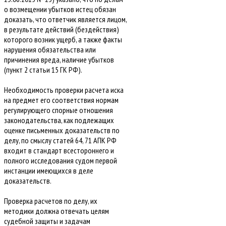
о возмещении убытков истец обязан
доказать, что ответчик является лицом,
в результате действий (бездействия)
которого возник ущерб, а также факты
нарушения обязательства или
причинения вреда, наличие убытков
(пункт 2 статьи 15 ГК РФ).
Необходимость проверки расчета иска
на предмет его соответствия нормам
регулирующего спорные отношения
законодательства, как подлежащих
оценке письменных доказательств по
делу, по смыслу статей 64, 71 АПК РФ
входит в стандарт всестороннего и
полного исследования судом первой
инстанции имеющихся в деле
доказательств.
Проверка расчетов по делу, их
методики должна отвечать целям
судебной защиты и задачам