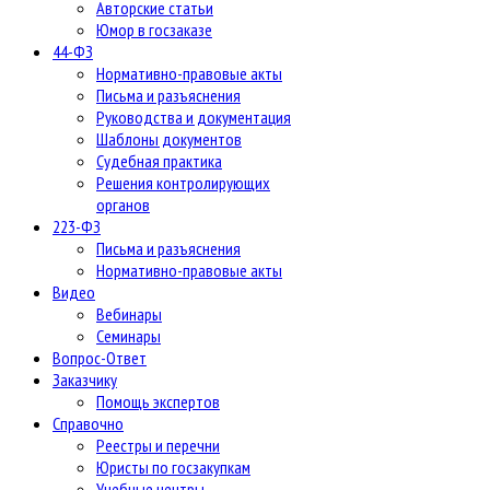
Авторские статьи
Юмор в госзаказе
44-ФЗ
Нормативно-правовые акты
Письма и разъяснения
Руководства и документация
Шаблоны документов
Судебная практика
Решения контролирующих
органов
223-ФЗ
Письма и разъяснения
Нормативно-правовые акты
Видео
Вебинары
Семинары
Вопрос-Ответ
Заказчику
Помощь экспертов
Справочно
Реестры и перечни
Юристы по госзакупкам
Учебные центры