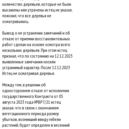
количество деревьев, которые не были
высажены или утрачены истец не указал,
пояснил, что все деревья не
осматривались.
Вывод о не устранении замечаний и об
отказе от приемки восстановительных
работ сделан на основе осмотра всего
нескольких деревьев. При этом истец
признал, что по состоянию на 12.12.2023
выявленные замечания носили
устранимый характер. После 12.12.2023
Истец не осматривал деревья.
Между тем, в решении об
одностороннем отказе от исполнения
государственного Контракта от 05
августа 2023 года №ВР7/21 истец
указал, что в связи с окончанием
вегетационного периода размер
убытков, возникший ввиду гибели
растений, будет определен в весенний