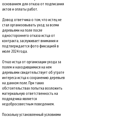
основанием для отказа от подписания
актов и оплаты работ.
Довод ответчика о том, что истец не
стал организовывать уход за всеми
деревьями на поле после
одностороннего отказа истца от
контракта, заслуживает внимания и
подтверждается фото фиксацией в
июле 2024 года.
Отказ истца от организации ухода за
полем и находившимися на нем
деревьями свидетельствует об утрате
интереса истца к сохранению деревьев
на данном поле. При таких
обстоятельствах попытка возложить
материальную ответственность на
подрядчика является
недобросовестным поведением.
Поскольку установленный условиями