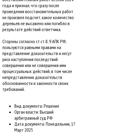
года и признал, что сразу после
проведения восстановительных работ
не произвел подсчет, какое количество
деревьев не высажено или погибло в
результате действий ответчика.
Стороны согласно ст.ст.8, 9 АПК РФ,
пользуются равными правами на
представление доказательств и несут
риск наступления последствий
совершения или не совершения ими
процессуальных действий, в том числе
непредставления доказательств
обоснованности и законности своих
требований.
Вид документа:
Решение
Орган власти:
Высший
арбитражный суд РФ
Дата документа:
Понедельник, 17
Март 2025