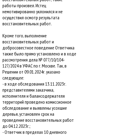
работы произвел. Истец
немотивированно уклонился и не
осуществил осмотр результата
восстановительных работ.
Кроме того, выполнение
восстановительных работ и
добросовестное поведение Ответчика
также было прямо установлено и в ходе
рассмотрения дела № 077/10/104-
127/2024 в УФАС по г. Москве. Так, в
Решении от 09.01.2024г. указано
следующее:
- в ходе обследования 13.11.2023г.
представителями заказчика,
исполнителя и балансодержателя
территорий проведено комиссионное
обследование и выявлены усохшие
деревья, установлен срок на
проведение восстановительных работ
до 04.12.2023г.;
- Ответчик в пределах 10 дневного