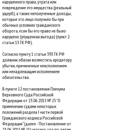
нарушенного права, утрата или
повреждение его имущества (реальный
ущерб), а также неполученные доходы,
которые это лицо получило бы при
обычных условиях гражданского
оборота, если бы его право не было
нарушено (упущенная выгода) (пункт 2
статьи 15 ГК РФ).
Согласно пункту 1 статьи 393 ГК РФ
должник обязан возместить кредитору
убытки, причиненные неисполнением
или ненадлежащим исполнением
обязательства.
В пункте 12 постановления Пленума
Верховного Суда Российской
Федерации от 23.06.2015 № 25 "О
применении судами некоторых
положений раздела I части первой
Гражданского кодекса Российской
Федерации" (далее - Постановление от
23.06.2015 № 25) указано, что по делам