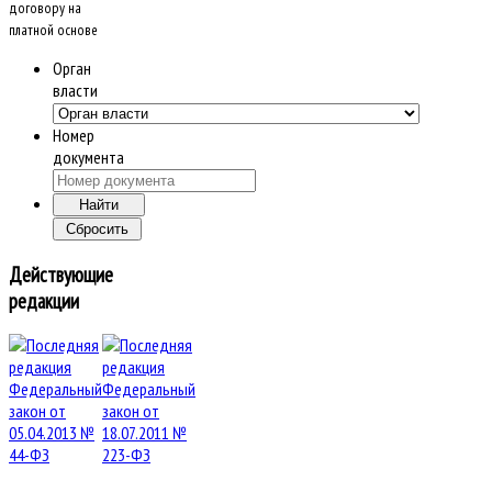
договору на
платной основе
Орган
власти
Номер
документа
Действующие
редакции