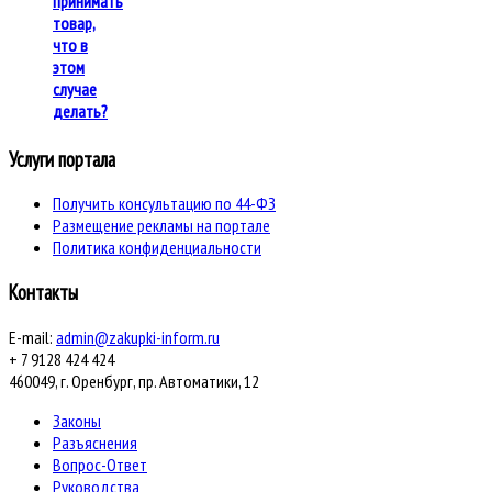
принимать
товар,
что в
этом
случае
делать?
Услуги портала
Получить консультацию по 44-ФЗ
Размещение рекламы на портале
Политика конфиденциальности
Контакты
E-mail:
admin@zakupki-inform.ru
+ 7 9128 424 424
460049, г. Оренбург, пр. Автоматики, 12
Законы
Разъяснения
Вопрос-Ответ
Руководства