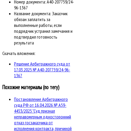
Номер документа:
А40-207759/24-
96-1367
Название документа:
Заказчик
обязан заплатить за
выполненные работы, если
подрядчик устранил замечания и
подтвердил готовность
результата
Скачать вложения:
Решение Арбитражного суда от
17.03.2025 № А40-207759/24-96-
1367
Похожие материалы (по тегу)
Постановление Арбитражного
суда РФ от 16.04.2026 № А59-
4453/2025 "Суд признал
неправомерным односторонний
отказ госзаказчика от
исполнения контракта, причиной