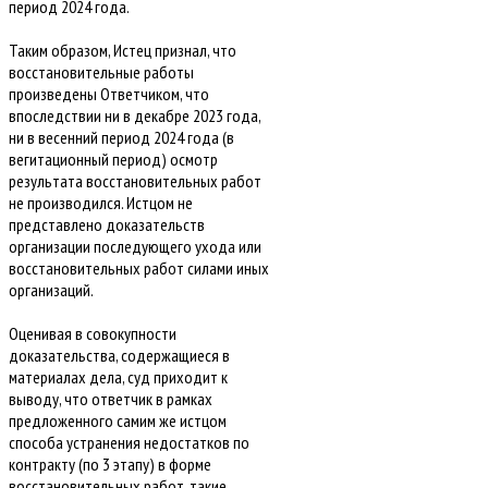
период 2024 года.
Таким образом, Истец признал, что
восстановительные работы
произведены Ответчиком, что
впоследствии ни в декабре 2023 года,
ни в весенний период 2024 года (в
вегитационный период) осмотр
результата восстановительных работ
не производился. Истцом не
представлено доказательств
организации последующего ухода или
восстановительных работ силами иных
организаций.
Оценивая в совокупности
доказательства, содержащиеся в
материалах дела, суд приходит к
выводу, что ответчик в рамках
предложенного самим же истцом
способа устранения недостатков по
контракту (по 3 этапу) в форме
восстановительных работ, такие