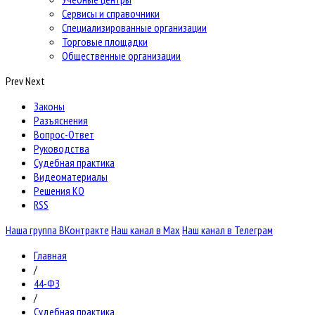
Сервисы и справочники
Специализированные организации
Торговые площадки
Общественные организации
Prev
Next
Законы
Разъяснения
Вопрос-Ответ
Руководства
Судебная практика
Видеоматериалы
Решения КО
RSS
Наша группа ВКонтракте
Наш канал в Max
Наш канал в Телеграм
Главная
/
44-ФЗ
/
Судебная практика