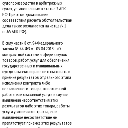
судопроизводства в арбитражных
судах, установленных в статье 2 АПК
РФ. При этом доказывание
соответствия расчета обстоятельствам
дела также возлагается на истца (ч.1
ст.65 АПК РФ).
В силу части 8 ст. 94 Федерального
закона № 44-ФЗ от 05.04.2013г. «О
контрактной системе в сфере закупок
товаров, работ, услуг для обеспечения
государственных и муниципальных
нужд» заказчик вправе не отказывать в
приемке результатов отдельного этапа
исполнения контракта либо
поставленного товара, выполненной
работы или оказанной услуги в случае
выявления несоответствия этих
результатов либо этих товара, работы,
услуги условиям контракта, если
выявленное несоответствие не
препятствует приемке этих результатов