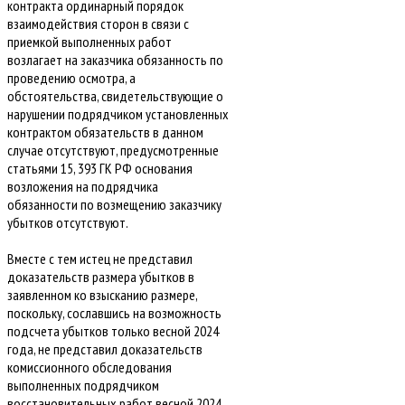
контракта ординарный порядок
взаимодействия сторон в связи с
приемкой выполненных работ
возлагает на заказчика обязанность по
проведению осмотра, а
обстоятельства, свидетельствующие о
нарушении подрядчиком установленных
контрактом обязательств в данном
случае отсутствуют, предусмотренные
статьями 15, 393 ГК РФ основания
возложения на подрядчика
обязанности по возмещению заказчику
убытков отсутствуют.
Вместе с тем истец не представил
доказательств размера убытков в
заявленном ко взысканию размере,
поскольку, сославшись на возможность
подсчета убытков только весной 2024
года, не представил доказательств
комиссионного обследования
выполненных подрядчиком
восстановительных работ весной 2024