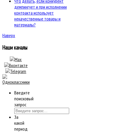
Что делать, если конкурент
демпингует и при исполнении
контракта использует
некачественные товары и
материалы?
Наверх
Наши каналы
Введите
поисковый
запрос
За
какой
период