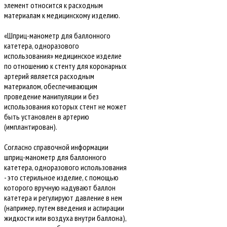
элемент относится к расходным
материалам к медицинскому изделию.
«Шприц-манометр для баллонного
катетера, одноразового
использования» медицинское изделие
по отношению к стенту для коронарных
артерий является расходным
материалом, обеспечивающим
проведение манипуляции и без
использования которых стент не может
быть установлен в артерию
(имплантирован).
Согласно справочной информации
шприц-манометр для баллонного
катетера, одноразового использования
- это стерильное изделие, с помощью
которого вручную надувают баллон
катетера и регулируют давление в нем
(например, путем введения и аспирации
жидкости или воздуха внутри баллона),