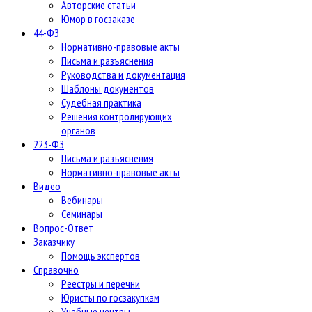
Авторские статьи
Юмор в госзаказе
44-ФЗ
Нормативно-правовые акты
Письма и разъяснения
Руководства и документация
Шаблоны документов
Судебная практика
Решения контролирующих
органов
223-ФЗ
Письма и разъяснения
Нормативно-правовые акты
Видео
Вебинары
Семинары
Вопрос-Ответ
Заказчику
Помощь экспертов
Справочно
Реестры и перечни
Юристы по госзакупкам
Учебные центры