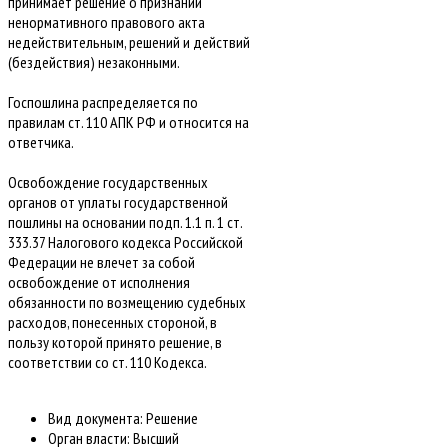
принимает решение о признании
ненормативного правового акта
недействительным, решений и действий
(бездействия) незаконными.
Госпошлина распределяется по
правилам ст. 110 АПК РФ и относится на
ответчика.
Освобождение государственных
органов от уплаты государственной
пошлины на основании подп. 1.1 п. 1 ст.
333.37 Налогового кодекса Российской
Федерации не влечет за собой
освобождение от исполнения
обязанности по возмещению судебных
расходов, понесенных стороной, в
пользу которой принято решение, в
соответствии со ст. 110 Кодекса.
Вид документа:
Решение
Орган власти:
Высший