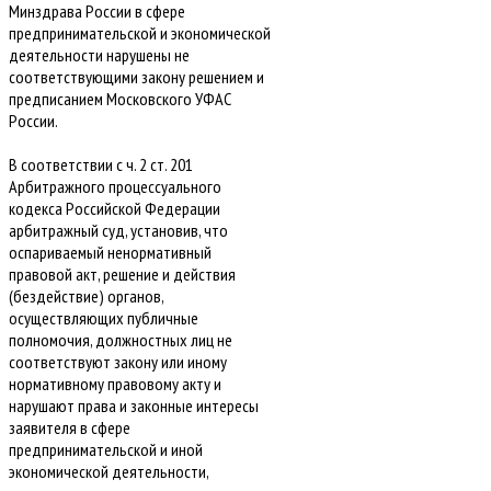
Минздрава России в сфере
предпринимательской и экономической
деятельности нарушены не
соответствующими закону решением и
предписанием Московского УФАС
России.
В соответствии с ч. 2 ст. 201
Арбитражного процессуального
кодекса Российской Федерации
арбитражный суд, установив, что
оспариваемый ненормативный
правовой акт, решение и действия
(бездействие) органов,
осуществляющих публичные
полномочия, должностных лиц не
соответствуют закону или иному
нормативному правовому акту и
нарушают права и законные интересы
заявителя в сфере
предпринимательской и иной
экономической деятельности,