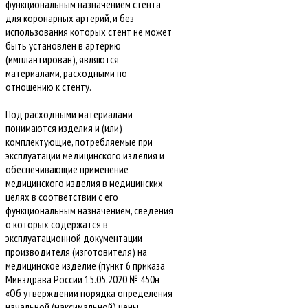
функциональным назначением стента
для коронарных артерий, и без
использования которых стент не может
быть установлен в артерию
(имплантирован), являются
материалами, расходными по
отношению к стенту.
Под расходными материалами
понимаются изделия и (или)
комплектующие, потребляемые при
эксплуатации медицинского изделия и
обеспечивающие применение
медицинского изделия в медицинских
целях в соответствии с его
функциональным назначением, сведения
о которых содержатся в
эксплуатационной документации
производителя (изготовителя) на
медицинское изделие (пункт 6 приказа
Минздрава России 15.05.2020 № 450н
«Об утверждении порядка определения
начальной (максимальной) цены