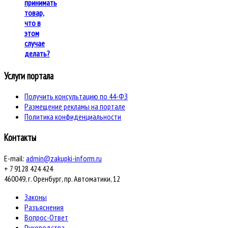
принимать
товар,
что в
этом
случае
делать?
Услуги портала
Получить консультацию по 44-ФЗ
Размещение рекламы на портале
Политика конфиденциальности
Контакты
E-mail:
admin@zakupki-inform.ru
+ 7 9128 424 424
460049, г. Оренбург, пр. Автоматики, 12
Законы
Разъяснения
Вопрос-Ответ
Руководства