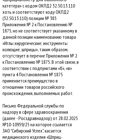
катетера» с кодом ОКПД2 32.50.13.110
хоть и соответствуют коду ОКПД2
(32.50.13.110) позиции № 385
Приложения № 2 к Постановлению №
1875, но не соответствует указанному в
данной позиции наименованию товара
«Иглы хирургические; инструменты
колющие; шприцы», таким образом,
отсутствует в перечне Приложения № 2
к Постановлению № 1875. В этой связи, в
соответствии с подпунктами «б», «в»
пункта 4 Постановления № 1875
применяется преимущество в
отношении товаров российского
происхождения, выполняемых работ.
Письмо Федеральной службы по
надзору в сфере здравоохранения
(далее - Росздравнадзор) от 28.02.2025
№10-10959/25 на которое ссылается
ЗАО "Сибирский Успех", касается
медицинского изделия «Шприц-