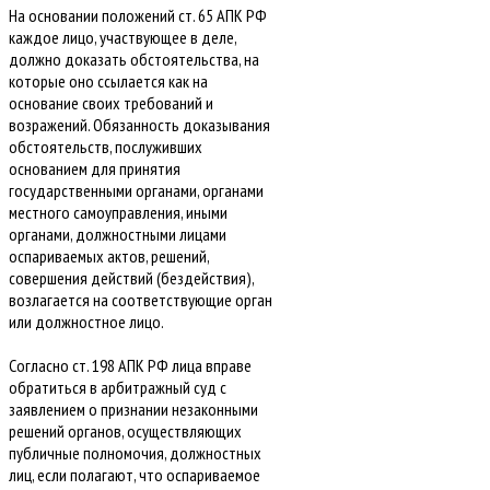
На основании положений ст. 65 АПК РФ
каждое лицо, участвующее в деле,
должно доказать обстоятельства, на
которые оно ссылается как на
основание своих требований и
возражений. Обязанность доказывания
обстоятельств, послуживших
основанием для принятия
государственными органами, органами
местного самоуправления, иными
органами, должностными лицами
оспариваемых актов, решений,
совершения действий (бездействия),
возлагается на соответствующие орган
или должностное лицо.
Согласно ст. 198 АПК РФ лица вправе
обратиться в арбитражный суд с
заявлением о признании незаконными
решений органов, осуществляющих
публичные полномочия, должностных
лиц, если полагают, что оспариваемое