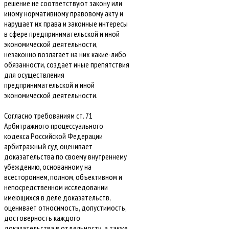
решение не соответствуют закону или
иному нормативному правовому акту и
нарушает их права и законные интересы
в сфере предпринимательской и иной
экономической деятельности,
незаконно возлагает на них какие-либо
обязанности, создает иные препятствия
для осуществления
предпринимательской и иной
экономической деятельности.
Согласно требованиям ст. 71
Арбитражного процессуального
кодекса Российской Федерации
арбитражный суд оценивает
доказательства по своему внутреннему
убеждению, основанному на
всестороннем, полном, объективном и
непосредственном исследовании
имеющихся в деле доказательств,
оценивает относимость, допустимость,
достоверность каждого
доказательства в отдельности, а также