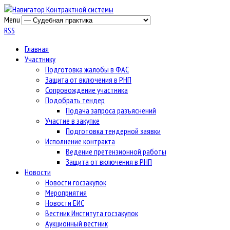
Menu
RSS
Главная
Участнику
Подготовка жалобы в ФАС
Защита от включения в РНП
Сопровождение участника
Подобрать тендер
Подача запроса разъяснений
Участие в закупке
Подготовка тендерной заявки
Исполнение контракта
Ведение претензионной работы
Защита от включения в РНП
Новости
Новости госзакупок
Мероприятия
Новости ЕИС
Вестник Института госзакупок
Аукционный вестник