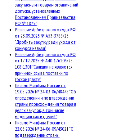
закупаемым товарам ограничений
допуска, установленных
Постановлением Правительства
РФ № 1875"
Решение Арбитражного суда РФ
от 23.09.2025 № А53-3788/25
"Дробить закупку ради ухода от
конкурса нельзя"
Решение Арбитражного суда РФ
от 17.12.2025 № А40-176105/25-
108-1301 "Санкции не являются
причиной срыва поставки по
госконтракту"
Письмо Минфина России от
19.05.2026 № 24-03-06/48478 “Об
определении и подтверждении
страны происхождения товара в
целях закупок, в том числе
медицинских изделий”
Письмо Минфина России от
22.05.2026 № 24-06-09/43021 “О
подтверждении страны