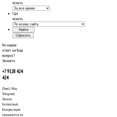
искать
Где
искать
Не нашли
ответ на Ваш
вопрос?
Звоните
+7 9128 424
424
(Теле2, Max,
Telegram)
Звонок
бесплатный.
Консультация
оказывается по