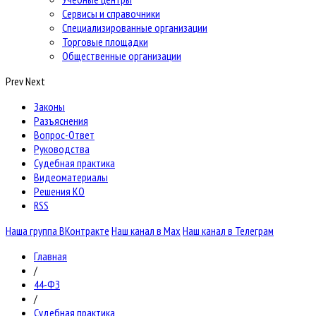
Сервисы и справочники
Специализированные организации
Торговые площадки
Общественные организации
Prev
Next
Законы
Разъяснения
Вопрос-Ответ
Руководства
Судебная практика
Видеоматериалы
Решения КО
RSS
Наша группа ВКонтракте
Наш канал в Max
Наш канал в Телеграм
Главная
/
44-ФЗ
/
Судебная практика