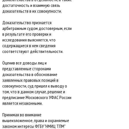
достаточность и взаимную связь
доказательств в их совокупности.
Доказательство признается
арбитражным судом достоверным, если
в результате его проверки и
исследования выясняется, что
содержащиеся в нем сведения
соответствуют действительности.
Оценив все доводы лиц и
представленные сторонами
доказательства в обоснование
заявленных правовых позиций в
совокупности, суд пришел к выводу о
том, что в данном случае, решение и
предписание Московского УФАС России
является незаконными.
Принимая во внимание
вышеизложенное, права и охраняемые
законом интересы ФГБУ "НМИЦ ТПМ"