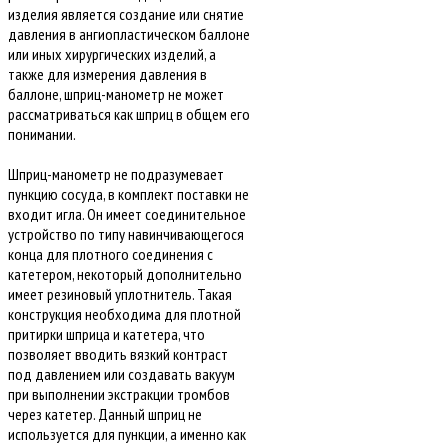
изделия является создание или снятие
давления в ангиопластическом баллоне
или иных хирургических изделий, а
также для измерения давления в
баллоне, шприц-манометр не может
рассматриваться как шприц в общем его
понимании.
Шприц-манометр не подразумевает
пункцию сосуда, в комплект поставки не
входит игла. Он имеет соединительное
устройство по типу навинчивающегося
конца для плотного соединения с
катетером, некоторый дополнительно
имеет резиновый уплотнитель. Такая
конструкция необходима для плотной
притирки шприца и катетера, что
позволяет вводить вязкий контраст
под давлением или создавать вакуум
при выполнении экстракции тромбов
через катетер. Данный шприц не
используется для пункции, а именно как