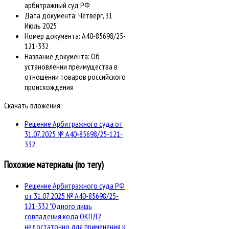
арбитражный суд РФ
Дата документа:
Четверг, 31
Июль 2025
Номер документа:
А40-85698/25-
121-332
Название документа:
Об
установлении преимущества в
отношении товаров российского
происхождения
Скачать вложения:
Решение Арбитражного суда от
31.07.2025 № А40-85698/25-121-
332
Похожие материалы (по тегу)
Решение Арбитражного суда РФ
от 31.07.2025 № А40-85698/25-
121-332 "Одного лишь
совпадения кода ОКПД2
недостаточно для применения к