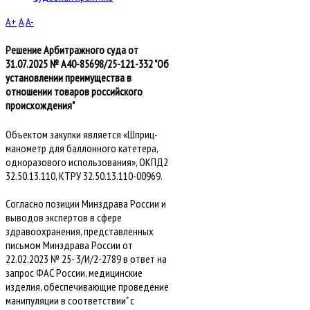
A+
A
A-
Решение Арбитражного суда от
31.07.2025 № А40-85698/25-121-332 "Об
установлении преимущества в
отношении товаров российского
происхождения"
Объектом закупки является «Шприц-
манометр для баллонного катетера,
одноразового использования», ОКПД2
32.50.13.110, КТРУ 32.50.13.110-00969.
Согласно позиции Минздрава России и
выводов экспертов в сфере
здравоохранения, представленных
письмом Минздрава России от
22.02.2023 № 25- 3/И/2-2789 в ответ на
запрос ФАС России, медицинские
изделия, обеспечивающие проведение
манипуляции в соответствии" с