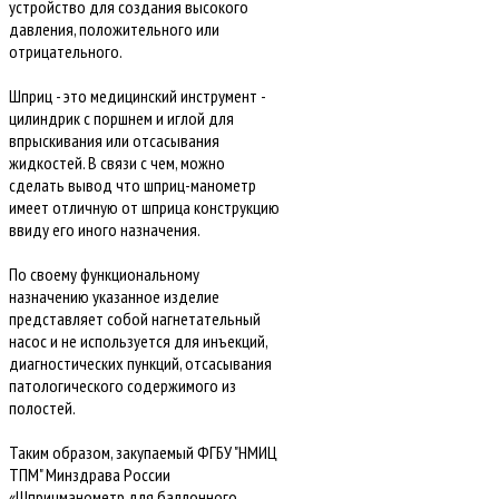
устройство для создания высокого
давления, положительного или
отрицательного.
Шприц - это медицинский инструмент -
цилиндрик с поршнем и иглой для
впрыскивания или отсасывания
жидкостей. В связи с чем, можно
сделать вывод что шприц-манометр
имеет отличную от шприца конструкцию
ввиду его иного назначения.
По своему функциональному
назначению указанное изделие
представляет собой нагнетательный
насос и не используется для инъекций,
диагностических пункций, отсасывания
патологического содержимого из
полостей.
Таким образом, закупаемый ФГБУ "НМИЦ
ТПМ" Минздрава России
«Шприцманометр для баллонного