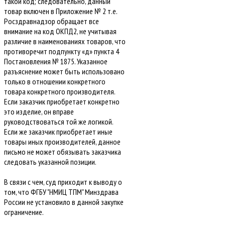
такой код; следовательно, данный
товар включен в Приложение № 2 т.е.
Росздравнадзор обращает все
внимание на код ОКПД2, не учитывая
различие в наименованиях товаров, что
противоречит подпункту «д» пункта 4
Постановления № 1875. Указанное
разъяснение может быть использовано
только в отношении конкретного
товара конкретного производителя.
Если заказчик приобретает конкретно
это изделие, он вправе
руководствоваться той же логикой.
Если же заказчик приобретает иные
товары иных производителей, данное
письмо не может обязывать заказчика
следовать указанной позиции.
В связи с чем, суд приходит к выводу о
том, что ФГБУ "НМИЦ ТПМ" Минздрава
России не установило в данной закупке
ограничение.