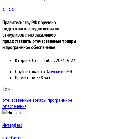
A+
A
A-
Правительству РФ поручено
подготовить предложения по
стимулированию заказчиков
предоставлять отечественные товары
и программное обеспеченье
Вторник, 05 Сентябрь 2023 08:22
Опубликовано в
Закупки в СМИ
Прочитано 458 раз
Теги
отечественные товары,
программное
обеспечение,
Интерфакс
interfax.ru