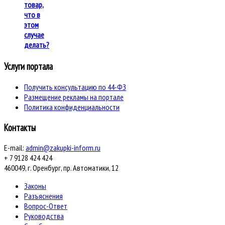
товар,
что в
этом
случае
делать?
Услуги портала
Получить консультацию по 44-ФЗ
Размещение рекламы на портале
Политика конфиденциальности
Контакты
E-mail:
admin@zakupki-inform.ru
+ 7 9128 424 424
460049, г. Оренбург, пр. Автоматики, 12
Законы
Разъяснения
Вопрос-Ответ
Руководства