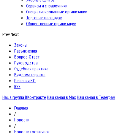
Сервисы и справочники
Специализированные организации
Торговые площадки
Общественные организации
Prev
Next
Законы
Разъяснения
Вопрос-Ответ
Руководства
Судебная практика
Видеоматериалы
Решения КО
RSS
Наша группа ВКонтракте
Наш канал в Max
Наш канал в Телеграм
Главная
/
Новости
/
Новости госзакупок