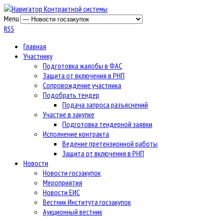
Menu
RSS
Главная
Участнику
Подготовка жалобы в ФАС
Защита от включения в РНП
Сопровождение участника
Подобрать тендер
Подача запроса разъяснений
Участие в закупке
Подготовка тендерной заявки
Исполнение контракта
Ведение претензионной работы
Защита от включения в РНП
Новости
Новости госзакупок
Мероприятия
Новости ЕИС
Вестник Института госзакупок
Аукционный вестник