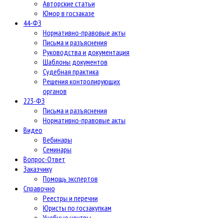
Авторские статьи
Юмор в госзаказе
44-ФЗ
Нормативно-правовые акты
Письма и разъяснения
Руководства и документация
Шаблоны документов
Судебная практика
Решения контролирующих
органов
223-ФЗ
Письма и разъяснения
Нормативно-правовые акты
Видео
Вебинары
Семинары
Вопрос-Ответ
Заказчику
Помощь экспертов
Справочно
Реестры и перечни
Юристы по госзакупкам
Учебные центры