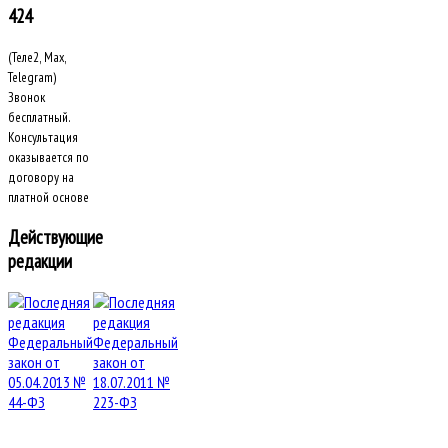
424
(Теле2, Max,
Telegram)
Звонок
бесплатный.
Консультация
оказывается по
договору на
платной основе
Действующие
редакции