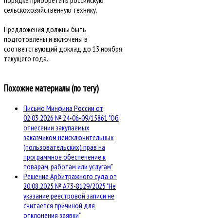
порядке приобретать российскую
сельскохозяйственную технику.
Предложения должны быть
подготовлены и включены в
соответствующий доклад до 15 ноября
текущего года.
Похожие материалы (по тегу)
Письмо Минфина России от
02.03.2026 № 24-06-09/15861 "Об
отнесении закупаемых
заказчиком неисключительных
(пользовательских) прав на
программное обеспечение к
товарам, работам или услугам"
Решение Арбитражного суда от
20.08.2025 № А73-8129/2025 "Не
указание реестровой записи не
считается причиной для
отклонения заявки"