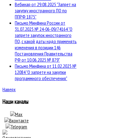
Вебинар от 29.08.2025 "Запрет на
закупку иностранного ПО по
ППРФ 1875"
Письмо Минфина России от
31.07.2025 № 24-06-09/74164 "О
запрете закупок иностранного
ПО, с какой даты надо применять
изменения в позиции 146
Постановления Правительства
РФ от 10.06.2025 № 879"
Письмо Минфина от 11.02.2025 №
12084 "О запрете на закупки
программного обеспечения"
Наверх
Наши каналы