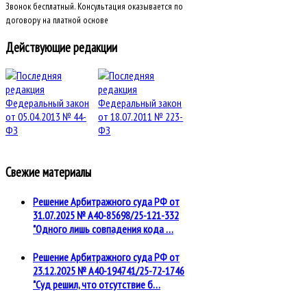
Звонок бесплатный. Консультация оказывается по
договору на платной основе
Действующие редакции
Свежие материалы
Решение Арбитражного суда РФ от
31.07.2025 № А40-85698/25-121-332
"Одного лишь совпадения кода …
Решение Арбитражного суда РФ от
23.12.2025 № А40-194741/25-72-1746
"Суд решил, что отсутствие б…