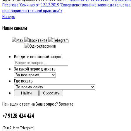
Песегова"
Семинар от 12.12.2019 "Совершенствование законодательства 
правоприменительной практики" »
Наверх
Наши каналы
Введите поисковый запрос
За какой период искать
Где искать
Не нашли ответ на Ваш вопрос? Звоните
+7 9128 424 424
(Теле2, Max, Telegram)