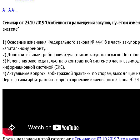
A+
A
A-
Семинар от 23.10.2019 "Особенности размещения закупок, с учетом изм
системе"
1) Основные изменения Федерального закона № 44-ФЗ в части закупок р
капитальному ремонту.
2) Дополнительные требования к участникам закупок согласно Постан
3) Изменения законодательства о контрактной системе в части взаимод
информационной системой (ЕИС).
4) Актуальные вопросы арбитражной практики, по спорам, выходящим из
Перспективы арбитражных споров в проекции измененного Закона № 44
Другие материалы в этой категории:
« Семинар от 03.10.2019 "Что измени