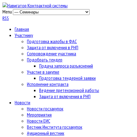
Menu
RSS
Главная
Участнику
Подготовка жалобы в ФАС
Защита от включения в РНП
Сопровождение участника
Подобрать тендер
Подача запроса разъяснений
Участие в закупке
Подготовка тендерной заявки
Исполнение контракта
Ведение претензионной работы
Защита от включения в РНП
Новости
Новости госзакупок
Мероприятия
Новости ЕИС
Вестник Института госзакупок
Аукционный вестник