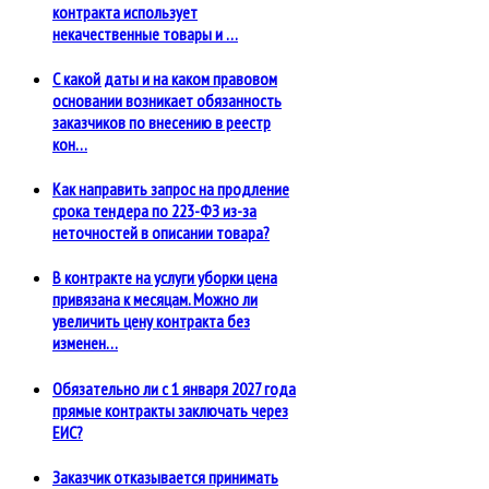
контракта использует
некачественные товары и …
С какой даты и на каком правовом
основании возникает обязанность
заказчиков по внесению в реестр
кон…
Как направить запрос на продление
срока тендера по 223-ФЗ из-за
неточностей в описании товара?
В контракте на услуги уборки цена
привязана к месяцам. Можно ли
увеличить цену контракта без
изменен…
Обязательно ли с 1 января 2027 года
прямые контракты заключать через
ЕИС?
Заказчик отказывается принимать