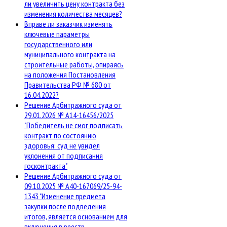
ли увеличить цену контракта без
изменения количества месяцев?
Вправе ли заказчик изменять
ключевые параметры
государственного или
муниципального контракта на
строительные работы, опираясь
на положения Постановления
Правительства РФ № 680 от
16.04.2022?
Решение Арбитражного суда от
29.01.2026 № А14-16456/2025
"Победитель не смог подписать
контракт по состоянию
здоровья: суд не увидел
уклонения от подписания
госконтракта"
Решение Арбитражного суда от
09.10.2025 № А40-167069/25-94-
1343 "Изменение предмета
закупки после подведения
итогов, является основанием для
включения в реестр