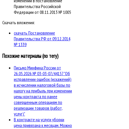
изменений в постановление
Правительства Российской
Федерации от 08.11.2013 № 1005
Скачать вложения:
скачать Постановление
Правительства РФ от 09.12.2014
№ 1339
Похожие материалы (по тегу)
Письмо Минфина России от
26.05.2026 № 03-03-07/44157 "Об
исправлении ошибок (искажений)
в исчислении налоговой базы по
налогу на прибыль при изменении
цены контракта по ранее
совершенным операциям по
реализации товаров (работ,
услуг)"
В контракте на услуги уборки
цена привязана к месяцам. Можно