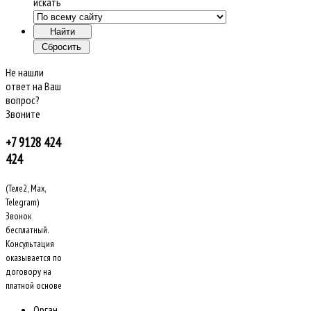
искать
Не нашли
ответ на Ваш
вопрос?
Звоните
+7 9128 424
424
(Теле2, Max,
Telegram)
Звонок
бесплатный.
Консультация
оказывается по
договору на
платной основе
Орган