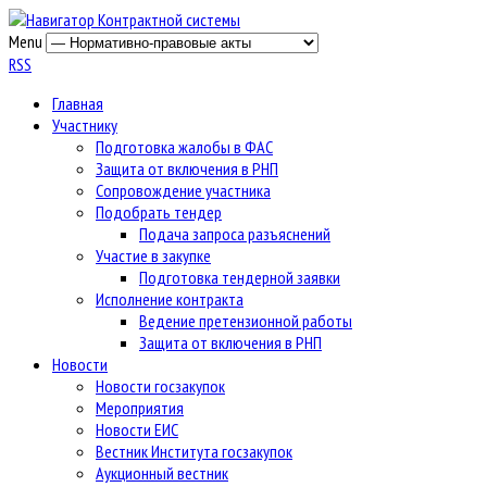
Menu
RSS
Главная
Участнику
Подготовка жалобы в ФАС
Защита от включения в РНП
Сопровождение участника
Подобрать тендер
Подача запроса разъяснений
Участие в закупке
Подготовка тендерной заявки
Исполнение контракта
Ведение претензионной работы
Защита от включения в РНП
Новости
Новости госзакупок
Мероприятия
Новости ЕИС
Вестник Института госзакупок
Аукционный вестник