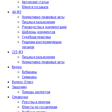
Авторские статьи
Юмор в госзаказе
44-ФЗ
Нормативно-правовые акты
Письма и разъяснения
Руководства и документация
Шаблоны документов
Судебная практика
Решения контролирующих
органов
223-ФЗ
Письма и разъяснения
Нормативно-правовые акты
Видео
Вебинары
Семинары
Вопрос-Ответ
Заказчику
Помощь экспертов
Справочно
Реестры и перечни
Юристы по госзакупкам
Учебные центры