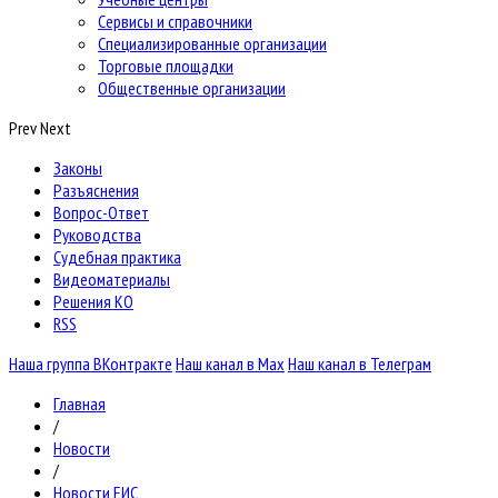
Сервисы и справочники
Специализированные организации
Торговые площадки
Общественные организации
Prev
Next
Законы
Разъяснения
Вопрос-Ответ
Руководства
Судебная практика
Видеоматериалы
Решения КО
RSS
Наша группа ВКонтракте
Наш канал в Max
Наш канал в Телеграм
Главная
/
Новости
/
Новости ЕИС