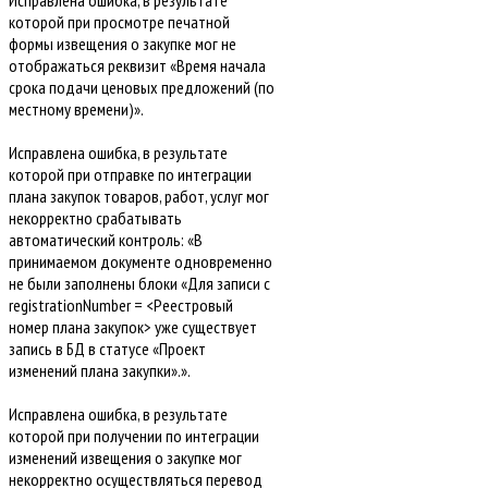
Исправлена ошибка, в результате
которой при просмотре печатной
формы извещения о закупке мог не
отображаться реквизит «Время начала
срока подачи ценовых предложений (по
местному времени)».
Исправлена ошибка, в результате
которой при отправке по интеграции
плана закупок товаров, работ, услуг мог
некорректно срабатывать
автоматический контроль: «В
принимаемом документе одновременно
не были заполнены блоки «Для записи с
registrationNumber = <Реестровый
номер плана закупок> уже существует
запись в БД в статусе «Проект
изменений плана закупки».».
Исправлена ошибка, в результате
которой при получении по интеграции
изменений извещения о закупке мог
некорректно осуществляться перевод