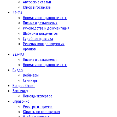
Авторские статьи
Юмор в госзаказе
44-ФЗ
Нормативно-правовые акты
Письма и разъяснения
Руководства и документация
Шаблоны документов
Судебная практика
Решения контролирующих
органов
223-ФЗ
Письма и разъяснения
Нормативно-правовые акты
Видео
Вебинары
Семинары
Вопрос-Ответ
Заказчику
Помощь экспертов
Справочно
Реестры и перечни
Юристы по госзакупкам
Учебные центры