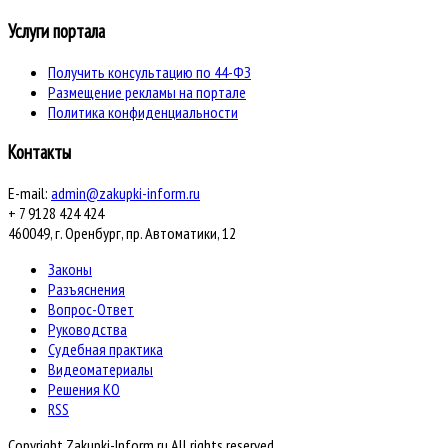
Услуги портала
Получить консультацию по 44-ФЗ
Размещение рекламы на портале
Политика конфиденциальности
Контакты
E-mail:
admin@zakupki-inform.ru
+ 7 9128 424 424
460049, г. Оренбург, пр. Автоматики, 12
Законы
Разъяснения
Вопрос-Ответ
Руководства
Судебная практика
Видеоматериалы
Решения КО
RSS
Copyright Zakupki-Inform.ru All rights reserved.