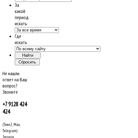
За
какой
период
искать
Где
искать
Не нашли
ответ на Ваш
вопрос?
Звоните
+7 9128 424
424
(Теле2, Max,
Telegram)
Звонок