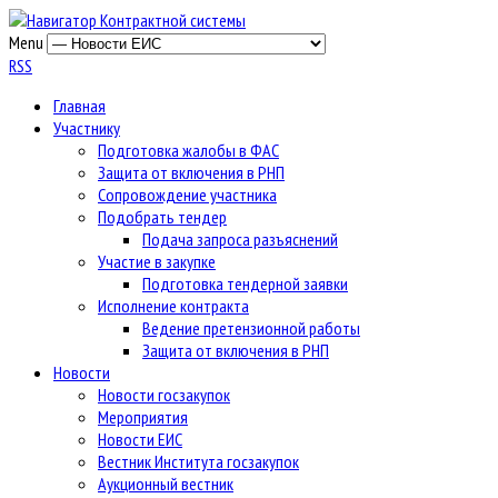
Menu
RSS
Главная
Участнику
Подготовка жалобы в ФАС
Защита от включения в РНП
Сопровождение участника
Подобрать тендер
Подача запроса разъяснений
Участие в закупке
Подготовка тендерной заявки
Исполнение контракта
Ведение претензионной работы
Защита от включения в РНП
Новости
Новости госзакупок
Мероприятия
Новости ЕИС
Вестник Института госзакупок
Аукционный вестник