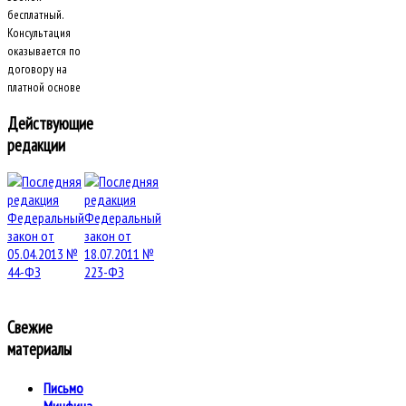
бесплатный.
Консультация
оказывается по
договору на
платной основе
Действующие
редакции
Свежие
материалы
Письмо