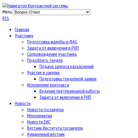
Menu
RSS
Главная
Участнику
Подготовка жалобы в ФАС
Защита от включения в РНП
Сопровождение участника
Подобрать тендер
Подача запроса разъяснений
Участие в закупке
Подготовка тендерной заявки
Исполнение контракта
Ведение претензионной работы
Защита от включения в РНП
Новости
Новости госзакупок
Мероприятия
Новости ЕИС
Вестник Института госзакупок
Аукционный вестник