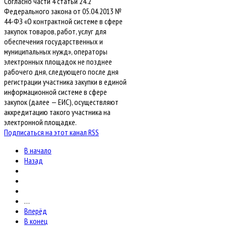
Согласно части 4 статьи 24.2
Федерального закона от 05.04.2013 №
44-ФЗ «О контрактной системе в сфере
закупок товаров, работ, услуг для
обеспечения государственных и
муниципальных нужд», операторы
электронных площадок не позднее
рабочего дня, следующего после дня
регистрации участника закупки в единой
информационной системе в сфере
закупок (далее — ЕИС), осуществляют
аккредитацию такого участника на
электронной площадке.
Подписаться на этот канал RSS
В начало
Назад
…
Вперёд
В конец