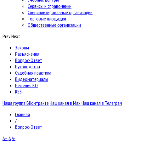
Сервисы и справочники
Специализированные организации
Торговые площадки
Общественные организации
Prev
Next
Законы
Разъяснения
Вопрос-Ответ
Руководства
Судебная практика
Видеоматериалы
Решения КО
RSS
Наша группа ВКонтракте
Наш канал в Max
Наш канал в Телеграм
Главная
/
Вопрос-Ответ
A+
A
A-