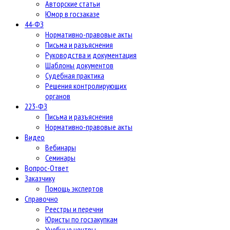
Авторские статьи
Юмор в госзаказе
44-ФЗ
Нормативно-правовые акты
Письма и разъяснения
Руководства и документация
Шаблоны документов
Судебная практика
Решения контролирующих
органов
223-ФЗ
Письма и разъяснения
Нормативно-правовые акты
Видео
Вебинары
Семинары
Вопрос-Ответ
Заказчику
Помощь экспертов
Справочно
Реестры и перечни
Юристы по госзакупкам
Учебные центры