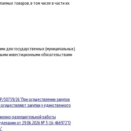
аемых товаров, в том числе в части их
ками для государственных (муниципальных)
чными инвестиционными обязательствами
/50759/26 "При осуществлении закупок
осуществляют закупки у единственного
нзионно-разрешительной работы
дерации от 29.06.2026 № 3-16-466972"О
6"