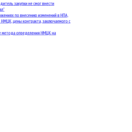
дитель закупки не смог внести
ал"
ожениях по внесению изменений в НПА,
 НМЦК, цены контракта, заключаемого с
ре метода определения НМЦК на