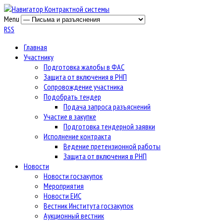
Menu
RSS
Главная
Участнику
Подготовка жалобы в ФАС
Защита от включения в РНП
Сопровождение участника
Подобрать тендер
Подача запроса разъяснений
Участие в закупке
Подготовка тендерной заявки
Исполнение контракта
Ведение претензионной работы
Защита от включения в РНП
Новости
Новости госзакупок
Мероприятия
Новости ЕИС
Вестник Института госзакупок
Аукционный вестник