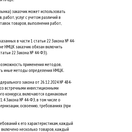
рынка) заказчик может использовать
работ, услуг с учетом различий в
ставок товаров, выполнения работ,
занных в части 1 статьи 22 Закона № 44-
ние НМЦК заказчик обязан включить
татьи 22 Закона № 44-ФЗ).
возможность применения методов,
нить иные методы определения НМЦК.
едерального закона от 26.12.2024 № 484-
ы со встречными инвестиционными
ого конкурса, включаются одинаковые
11.4 Закона № 44-ФЗ, в том числе о
рнизации, освоению, требованиях (при
ребований к его характеристикам, каждый
и включено несколько товаров, каждый