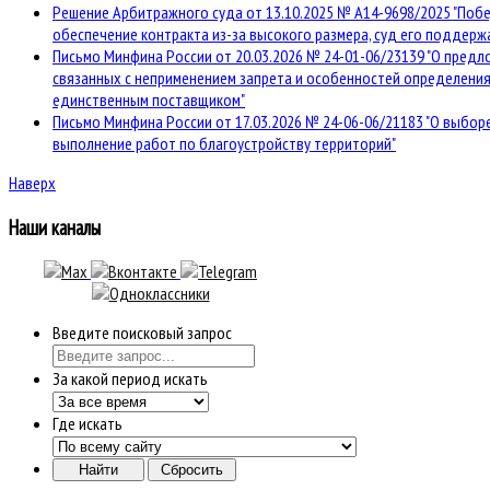
Решение Арбитражного суда от 13.10.2025 № А14-9698/2025 "Побе
обеспечение контракта из-за высокого размера, суд его поддерж
Письмо Минфина России от 20.03.2026 № 24-01-06/23139 "О предл
связанных с неприменением запрета и особенностей определения
единственным поставщиком"
Письмо Минфина России от 17.03.2026 № 24-06-06/21183 "О выбо
выполнение работ по благоустройству территорий"
Наверх
Наши каналы
Введите поисковый запрос
За какой период искать
Где искать