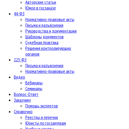
Авторские статьи
Юмор в госзаказе
44-ФЗ
Нормативно-правовые акты
Письма и разъяснения
Руководства и документация
Шаблоны документов
Судебная практика
Решения контролирующих
органов
223-ФЗ
Письма и разъяснения
Нормативно-правовые акты
Видео
Вебинары
Семинары
Вопрос-Ответ
Заказчику
Помощь экспертов
Справочно
Реестры и перечни
Юристы по госзакупкам
Учебные центры