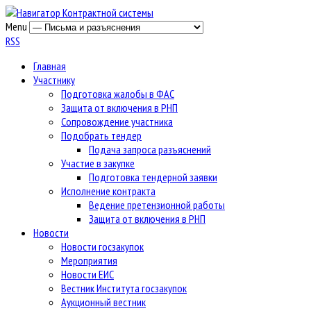
Menu
RSS
Главная
Участнику
Подготовка жалобы в ФАС
Защита от включения в РНП
Сопровождение участника
Подобрать тендер
Подача запроса разъяснений
Участие в закупке
Подготовка тендерной заявки
Исполнение контракта
Ведение претензионной работы
Защита от включения в РНП
Новости
Новости госзакупок
Мероприятия
Новости ЕИС
Вестник Института госзакупок
Аукционный вестник