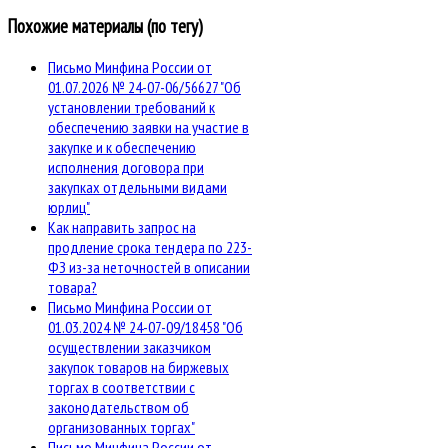
Похожие материалы (по тегу)
Письмо Минфина России от
01.07.2026 № 24-07-06/56627 "Об
установлении требований к
обеспечению заявки на участие в
закупке и к обеспечению
исполнения договора при
закупках отдельными видами
юрлиц"
Как направить запрос на
продление срока тендера по 223-
ФЗ из-за неточностей в описании
товара?
Письмо Минфина России от
01.03.2024 № 24-07-09/18458 "Об
осуществлении заказчиком
закупок товаров на биржевых
торгах в соответствии с
законодательством об
организованных торгах"
Письмо Минфина России от