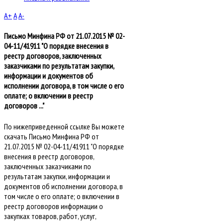
A+
A
A-
Письмо Минфина РФ от 21.07.2015 № 02-
04-11/41911 "О порядке внесения в
реестр договоров, заключенных
заказчиками по результатам закупки,
информации и документов об
исполнении договора, в том числе о его
оплате; о включении в реестр
договоров ..."
По нижеприведенной ссылке Вы можете
скачать Письмо Минфина РФ от
21.07.2015 № 02-04-11/41911 "О порядке
внесения в реестр договоров,
заключенных заказчиками по
результатам закупки, информации и
документов об исполнении договора, в
том числе о его оплате; о включении в
реестр договоров информации о
закупках товаров, работ, услуг,