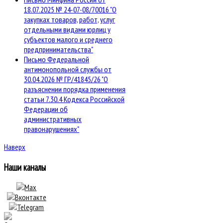
18.07.2025 № 24-07-08/70016 "О
закупках товаров, работ, услуг
отдельными видами юрлиц у
субъектов малого и среднего
предпринимательства"
Письмо Федеральной
антимонопольной службы от
30.04.2026 № ГР/41845/26 "О
разъяснении порядка применения
статьи 7.30.4 Кодекса Российской
Федерации об
административных
правонарушениях"
Наверх
Наши каналы