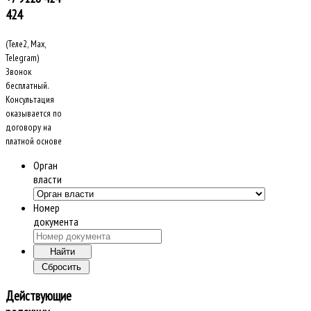
424
(Теле2, Max,
Telegram)
Звонок
бесплатный.
Консультация
оказывается по
договору на
платной основе
Орган
власти
Номер
документа
Действующие