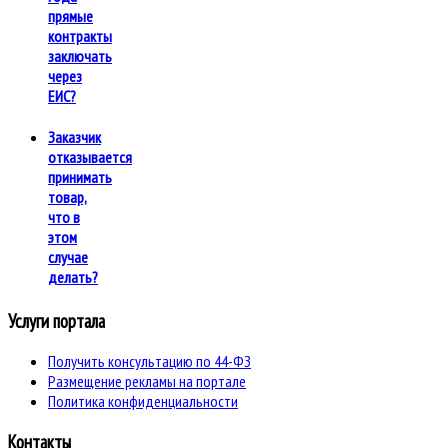
прямые
контракты
заключать
через
ЕИС?
Заказчик
отказывается
принимать
товар,
что в
этом
случае
делать?
Услуги портала
Получить консультацию по 44-ФЗ
Размещение рекламы на портале
Политика конфиденциальности
Контакты