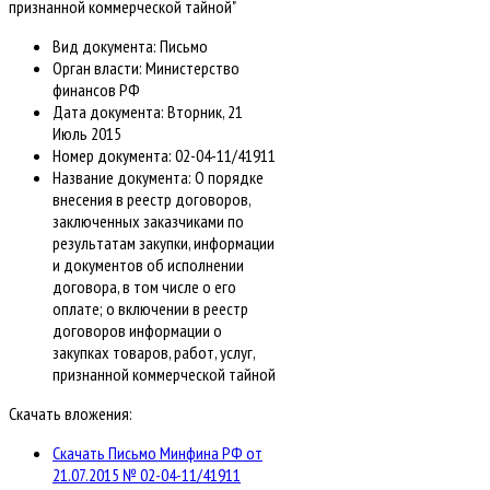
признанной коммерческой тайной"
Вид документа:
Письмо
Орган власти:
Министерство
финансов РФ
Дата документа:
Вторник, 21
Июль 2015
Номер документа:
02-04-11/41911
Название документа:
О порядке
внесения в реестр договоров,
заключенных заказчиками по
результатам закупки, информации
и документов об исполнении
договора, в том числе о его
оплате; о включении в реестр
договоров информации о
закупках товаров, работ, услуг,
признанной коммерческой тайной
Скачать вложения:
Скачать Письмо Минфина РФ от
21.07.2015 № 02-04-11/41911